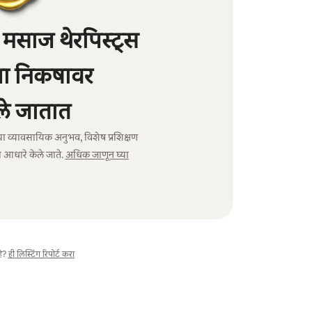
मसाज थेरपिस्ट्स
्या निकषावर
े जातात
ंचा व्यावसायिक अनुभव, विशेष प्रशिक्षण
 आधारे केले जाते.
अधिक जाणून घ्या
े?
ही लिस्टिंग रिपोर्ट करा