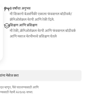
8 वर्षांचा अनुभव
मी शिकागो बेअर्सपैकी एकाला फंक्शनल बॉडीवर्क/
क्रॅनिओसॅक्रल थेरपी आणि रेकी दिले.
शिक्षण आणि प्रशिक्षण
मी रेकी, क्रॅनिओसॅक्रल थेरपी आणि फंक्शनल बॉडीवर्क
आणि मसाज थेरपीमध्ये प्रशिक्षण घेतले
ांना मेसेज करा
त मदत म्हणून, पैसे पाठवण्यासाठी आणि
ण्यासाठी नेहमी Airbnb वापरा.