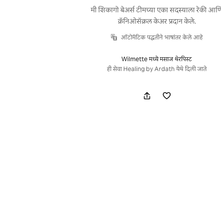
मी शिकागो बेअर्स टीमच्या एका सदस्याला रेकी आण
क्रॅनिओसॅक्रल केअर प्रदान केले.
ऑटोमॅटिक पद्धतीने भाषांतर केले आहे
Wilmette मध्ये मसाज थेरपिस्ट
ही सेवा Healing by Ardath येथे दिली जाते