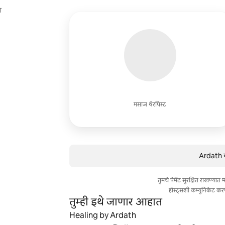
ि
मसाज थेरपिस्ट
Ardath य
तुमचे पेमेंट सुरक्षित राखण्या
होस्ट्सशी कम्युनिकेट कर
तुम्ही इथे जाणार आहात
Healing by Ardath