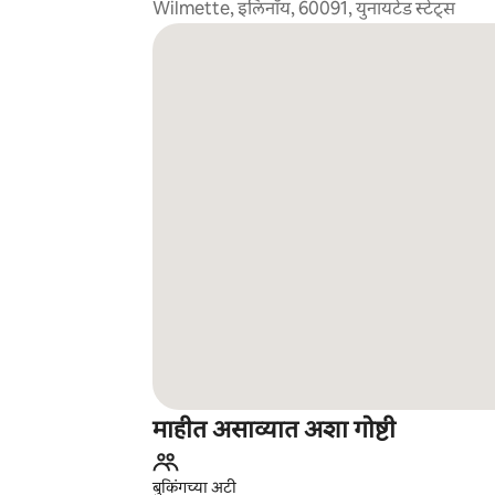
Wilmette, इलिनॉय, 60091, युनायटेड स्टेट्स
माहीत असाव्यात अशा गोष्टी
बुकिंगच्या अटी