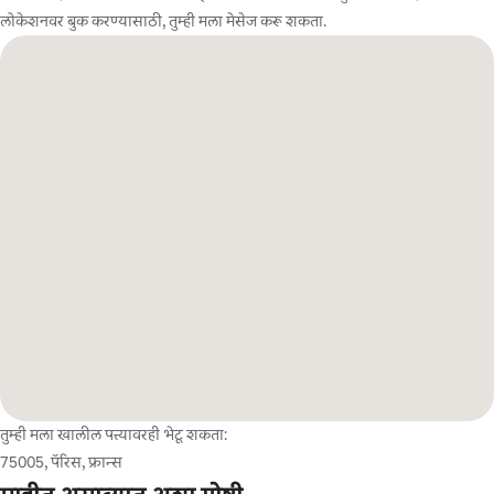
लोकेशनवर बुक करण्यासाठी, तुम्ही मला मेसेज करू शकता.
तुम्ही मला खालील पत्त्यावरही भेटू शकता:
75005, पॅरिस, फ्रान्स