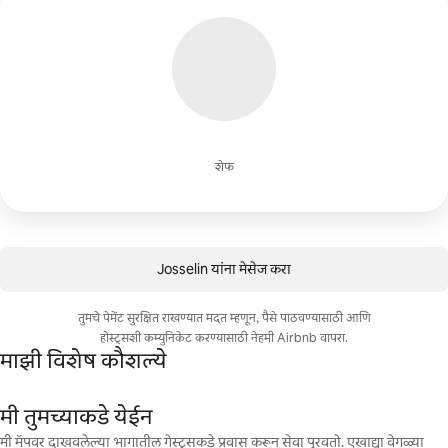
शेफ
Josselin यांना मेसेज करा
तुमचे पेमेंट सुरक्षित राखण्यात मदत म्हणून, पैसे पाठवण्यासाठी आणि
होस्ट्सशी कम्युनिकेट करण्यासाठी नेहमी Airbnb वापरा.
माझी विशेष कौशल्ये
मी तुमच्याकडे येईन
मी मॅपवर दाखवलेल्या भागातील गेस्ट्सकडे प्रवास करून सेवा पुरवतो. एखाद्या वेगळ्या