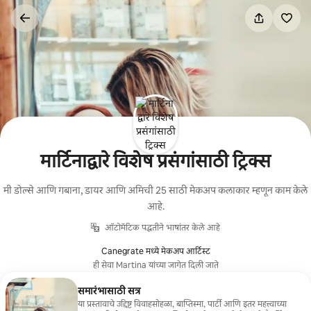
कंटेंटवर
जा
मार्टिनाद्वारे विशेष प्रसंगांसाठी ट्रिक्स
मी डोल्से आणि गबाना, डायर आणि अमिची 25 साठी मेकअप कलाकार म्हणून काम केले
आहे.
ऑटोमॅटिक पद्धतीने भाषांतर केले आहे
Canegrate मध्ये मेकअप आर्टिस्ट
ही सेवा Martina यांच्या जागेत दिली जाते
समारंभासाठी सत्र
या प्रस्तावाचे उद्दिष्ट विवाहसोहळा, बाप्तिस्मा, पार्टी आणि इतर महत्त्वाच्या