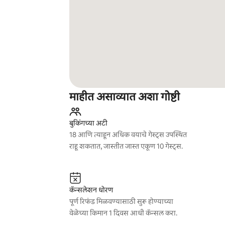
माहीत असाव्यात अशा गोष्टी
बुकिंगच्या अटी
18 आणि त्याहून अधिक वयाचे गेस्ट्स उपस्थित
राहू शकतात, जास्तीत जास्त एकूण 10 गेस्ट्स.
कॅन्सलेशन धोरण
पूर्ण रिफंड मिळवण्यासाठी सुरू होण्याच्या
वेळेच्या किमान 1 दिवस आधी कॅन्सल करा.