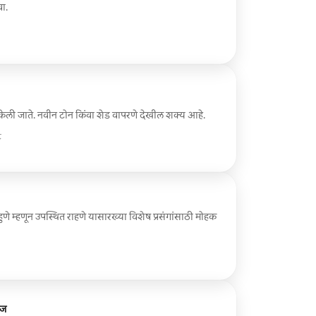
ा.
प केली जाते. नवीन टोन किंवा शेड वापरणे देखील शक्य आहे.
े
ाहुणे म्हणून उपस्थित राहणे यासारख्या विशेष प्रसंगांसाठी मोहक
ेज