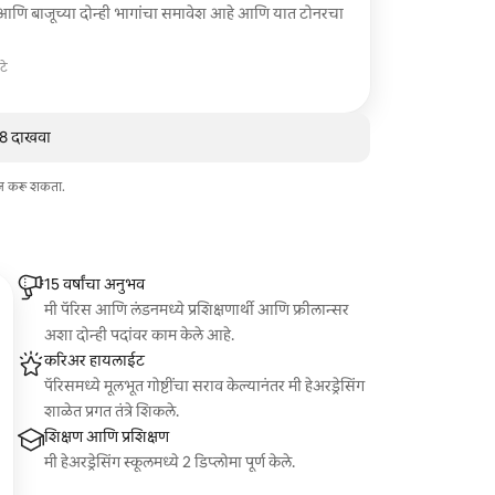
ा आणि बाजूच्या दोन्ही भागांचा समावेश आहे आणि यात टोनरचा
टे
व 8 दाखवा
ेज करू शकता.
15 वर्षांचा अनुभव
मी पॅरिस आणि लंडनमध्ये प्रशिक्षणार्थी आणि फ्रीलान्सर
अशा दोन्ही पदांवर काम केले आहे.
करिअर हायलाईट
पॅरिसमध्ये मूलभूत गोष्टींचा सराव केल्यानंतर मी हेअरड्रेसिंग
शाळेत प्रगत तंत्रे शिकले.
शिक्षण आणि प्रशिक्षण
मी हेअरड्रेसिंग स्कूलमध्ये 2 डिप्लोमा पूर्ण केले.