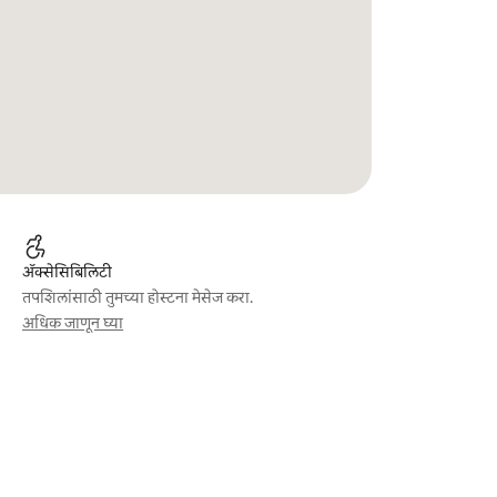
ॲक्सेसिबिलिटी
तपशिलांसाठी तुमच्या होस्टना मेसेज करा.
अधिक जाणून घ्या