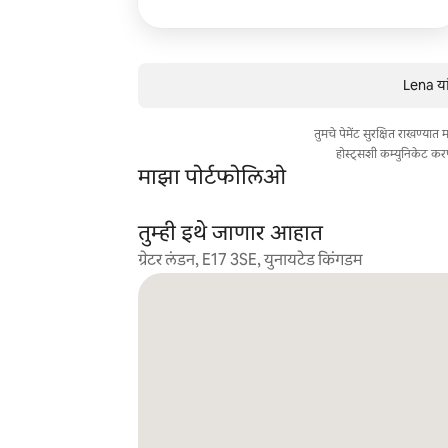
Lena या
तुमचे पेमेंट सुरक्षित राखण्या
होस्ट्सशी कम्युनिकेट कर
माझा पोर्टफोलिओ
तुम्ही इथे जाणार आहात
ग्रेटर लंडन, E17 3SE, युनायटेड किंगडम