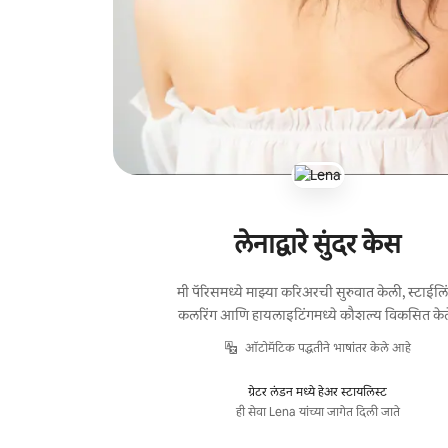
लेनाद्वारे सुंदर केस
मी पॅरिसमध्ये माझ्या करिअरची सुरुवात केली, स्टाईलि
कलरिंग आणि हायलाइटिंगमध्ये कौशल्य विकसित केल
ऑटोमॅटिक पद्धतीने भाषांतर केले आहे
ग्रेटर लंडन मध्ये हेअर स्टायलिस्ट
ही सेवा Lena यांच्या जागेत दिली जाते