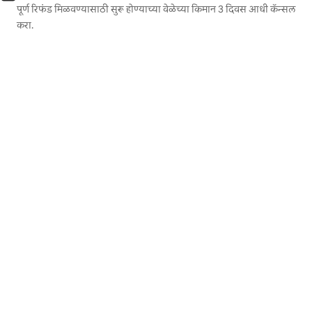
पूर्ण रिफंड मिळवण्यासाठी सुरू होण्याच्या वेळेच्या किमान 3 दिवस आधी कॅन्सल
करा.