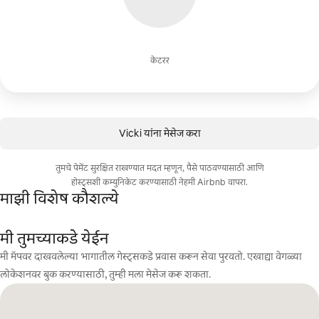
केटरर
Vicki यांना मेसेज करा
तुमचे पेमेंट सुरक्षित राखण्यात मदत म्हणून, पैसे पाठवण्यासाठी आणि
होस्ट्सशी कम्युनिकेट करण्यासाठी नेहमी Airbnb वापरा.
माझी विशेष कौशल्ये
मी तुमच्याकडे येईन
मी मॅपवर दाखवलेल्या भागातील गेस्ट्सकडे प्रवास करून सेवा पुरवतो. एखाद्या वेगळ्या
लोकेशनवर बुक करण्यासाठी, तुम्ही मला मेसेज करू शकता.