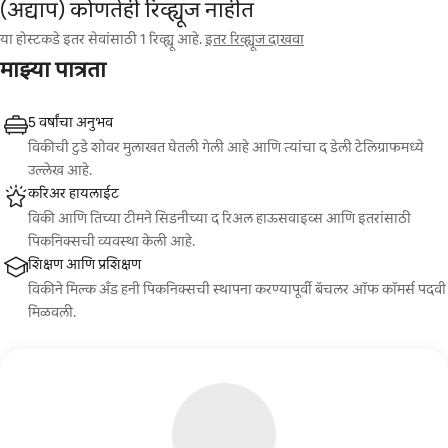
(अद्याप) कोणतेही रिव्ह्यूज नाहीत
या होस्टकडे इतर सेवांसाठी 1 रिव्ह्यू आहे.
इतर रिव्ह्यूज दाखवा
माझ्या पात्रता
5 वर्षांचा अनुभव
विकीची टुडे शोवर मुलाखत घेतली गेली आहे आणि त्यांचा द डेली टेलिग्राफमध्ये
उल्लेख आहे.
करिअर हायलाईट
विकी आणि तिच्या टीमने सिडनीच्या द रिअल हाऊसवाइव्स आणि इतरांसाठी
पिकनिक्सची व्यवस्था केली आहे.
शिक्षण आणि प्रशिक्षण
विकीने मिल्क अँड हनी पिकनिक्सची स्थापना करण्यापूर्वी बॅचलर ऑफ कॉमर्स पदवी
मिळवली.