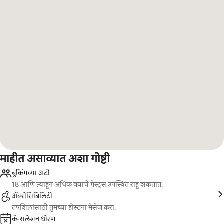
माहीत असाव्यात अशा गोष्टी
बुकिंगच्या अटी
18 आणि त्याहून अधिक वयाचे गेस्ट्स उपस्थित राहू शकतात.
ॲक्सेसिबिलिटी
तपशिलांसाठी तुमच्या होस्टना मेसेज करा.
कॅन्सलेशन धोरण