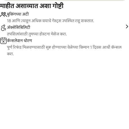
माहीत असाव्यात अशा गोष्टी
बुकिंगच्या अटी
18 आणि त्याहून अधिक वयाचे गेस्ट्स उपस्थित राहू शकतात.
ॲक्सेसिबिलिटी
तपशिलांसाठी तुमच्या होस्टना मेसेज करा.
कॅन्सलेशन धोरण
पूर्ण रिफंड मिळवण्यासाठी सुरू होण्याच्या वेळेच्या किमान 1 दिवस आधी कॅन्सल
करा.