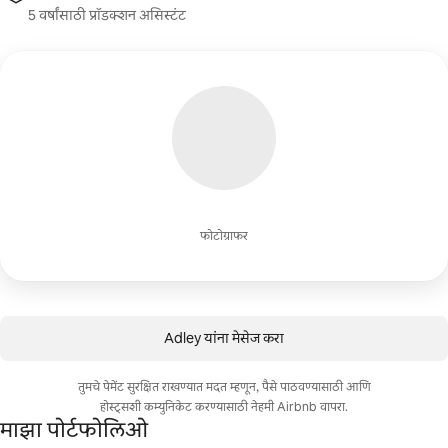
5 वर्षांसाठी प्रॉडक्शन असिस्टंट
फोटोग्राफर
Adley यांना मेसेज करा
तुमचे पेमेंट सुरक्षित राखण्यात मदत म्हणून, पैसे पाठवण्यासाठी आणि
होस्ट्सशी कम्युनिकेट करण्यासाठी नेहमी Airbnb वापरा.
माझा पोर्टफोलिओ