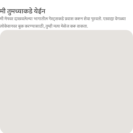
मी तुमच्याकडे येईन
मी मॅपवर दाखवलेल्या भागातील गेस्ट्सकडे प्रवास करून सेवा पुरवतो. एखाद्या वेगळ्या
लोकेशनवर बुक करण्यासाठी, तुम्ही मला मेसेज करू शकता.