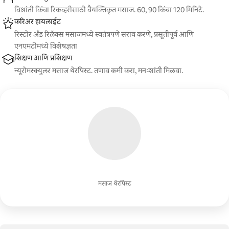
विश्रांती किंवा रिकव्हरीसाठी वैयक्तिकृत मसाज. 60, 90 किंवा 120 मिनिटे.
करिअर हायलाईट
रिस्टोर अँड रिलॅक्स मसाजमध्ये स्वतंत्रपणे सराव करणे, प्रसूतीपूर्व आणि
एनएमटीमध्ये विशेषज्ञता
शिक्षण आणि प्रशिक्षण
न्यूरोमस्क्युलर मसाज थेरपिस्ट. तणाव कमी करा, मनःशांती मिळवा.
मसाज थेरपिस्ट