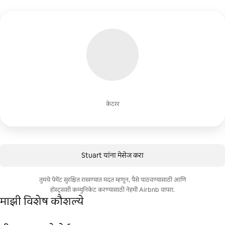
केटरर
Stuart यांना मेसेज करा
तुमचे पेमेंट सुरक्षित राखण्यात मदत म्हणून, पैसे पाठवण्यासाठी आणि
होस्ट्सशी कम्युनिकेट करण्यासाठी नेहमी Airbnb वापरा.
माझी विशेष कौशल्ये