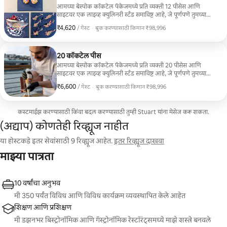
आमच्या बेस्पोक कॉकटेल पॅकेजमध्ये प्रति व्यक्ती 12 पीसेस आणि
साइटवर एक लाइव्ह क्युलिनरी स्टँड समाविष्ट आहे, जे पूर्णपणे तुमच्या
इमेजमध्ये डिझाइन केलेले आहे. प्रत्येक मेनू तुमच्या इच्छेनुसार, तुमच्या
₹4,620
₹4,620 प्रति गेस्ट
/ गेस्ट
·
बुक करण्यासाठी किमान ₹98,996
आवडीनुसार आणि तुमच्या इव्हेंटच्या शैलीनुसार वैयक्तिकृत केला जातो.
बुक करण्यासाठी किमान ₹98,996
आम्ही अमर्यादित संयोगांसह गॉरमेट आणि सर्जनशील निवडीपासून चविष्ट
आणि गोड, थंड किंवा गरम कॉकटेल पीसेसची विस्तृत श्रेणी ऑफर करतो.
20 कॉकटेल पीस
आमच्या बेस्पोक कॉकटेल पॅकेजमध्ये प्रति व्यक्ती 20 पीसेस आणि
साइटवर एक लाइव्ह क्युलिनरी स्टँड समाविष्ट आहे, जे पूर्णपणे तुमच्या
इमेजमध्ये डिझाईन केलेले आहे. प्रत्येक मेनू तुमच्या इच्छेनुसार, तुमच्या
₹6,600
₹6,600 प्रति गेस्ट
/ गेस्ट
·
बुक करण्यासाठी किमान ₹98,996
आवडीनुसार आणि तुमच्या इव्हेंटच्या शैलीनुसार वैयक्तिकृत केला जातो.
बुक करण्यासाठी किमान ₹98,996
आम्ही गॉरमेट आणि सर्जनशील निवडीपासून, संयोगांची मर्यादा न ठेवता,
चविष्ट आणि गोड, थंड किंवा गरम कॉकटेल पीसेसची विस्तृत श्रेणी ऑफर
कस्टमाईझ करण्यासाठी किंवा बदल करण्यासाठी तुम्ही Stuart यांना मेसेज करू शकता.
करतो.
(अद्याप) कोणतेही रिव्ह्यूज नाहीत
या होस्टकडे इतर सेवांसाठी 9 रिव्ह्यूज आहेत.
इतर रिव्ह्यूज दाखवा
माझ्या पात्रता
10 वर्षांचा अनुभव
मी 350 पर्यंत विविध आणि विविध कार्यक्रम व्यवस्थापित केले आहेत
शिक्षण आणि प्रशिक्षण
मी डझनभर बिस्ट्रोनॉमिक आणि गॅस्ट्रोनॉमिक रेस्टॉरंट्समध्ये माझे शस्त्रे बनवले