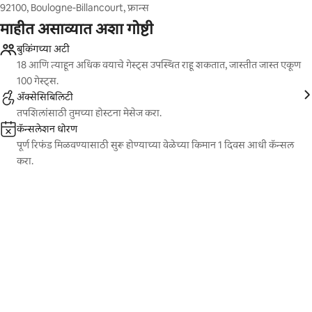
92100, Boulogne-Billancourt, फ्रान्स
माहीत असाव्यात अशा गोष्टी
बुकिंगच्या अटी
18 आणि त्याहून अधिक वयाचे गेस्ट्स उपस्थित राहू शकतात, जास्तीत जास्त एकूण
100 गेस्ट्स.
ॲक्सेसिबिलिटी
तपशिलांसाठी तुमच्या होस्टना मेसेज करा.
कॅन्सलेशन धोरण
पूर्ण रिफंड मिळवण्यासाठी सुरू होण्याच्या वेळेच्या किमान 1 दिवस आधी कॅन्सल
करा.