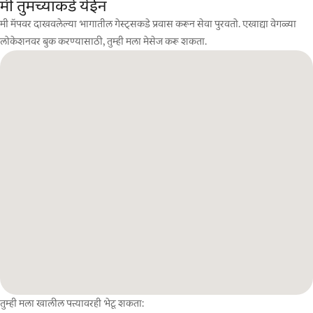
मी तुमच्याकडे येईन
मी मॅपवर दाखवलेल्या भागातील गेस्ट्सकडे प्रवास करून सेवा पुरवतो. एखाद्या वेगळ्या
लोकेशनवर बुक करण्यासाठी, तुम्ही मला मेसेज करू शकता.
तुम्ही मला खालील पत्त्यावरही भेटू शकता: