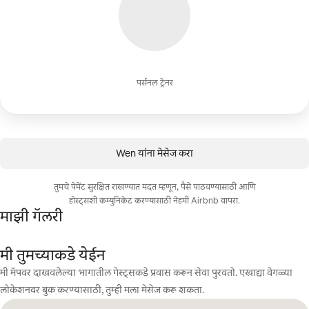
पर्सनल ट्रेनर
Wen यांना मेसेज करा
तुमचे पेमेंट सुरक्षित राखण्यात मदत म्हणून, पैसे पाठवण्यासाठी आणि
होस्ट्सशी कम्युनिकेट करण्यासाठी नेहमी Airbnb वापरा.
माझी गॅलरी
मी तुमच्याकडे येईन
मी मॅपवर दाखवलेल्या भागातील गेस्ट्सकडे प्रवास करून सेवा पुरवतो. एखाद्या वेगळ्या
लोकेशनवर बुक करण्यासाठी, तुम्ही मला मेसेज करू शकता.