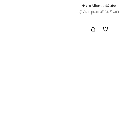
५.०
·
Miami मध्ये शेफ
,
ही सेवा तुमच्या घरी दिली जाते