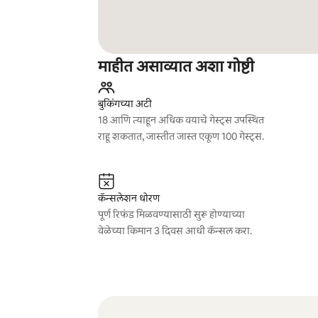
माहीत असाव्यात अशा गोष्टी
बुकिंगच्या अटी
18 आणि त्याहून अधिक वयाचे गेस्ट्स उपस्थित
राहू शकतात, जास्तीत जास्त एकूण 100 गेस्ट्स.
कॅन्सलेशन धोरण
पूर्ण रिफंड मिळवण्यासाठी सुरू होण्याच्या
वेळेच्या किमान 3 दिवस आधी कॅन्सल करा.