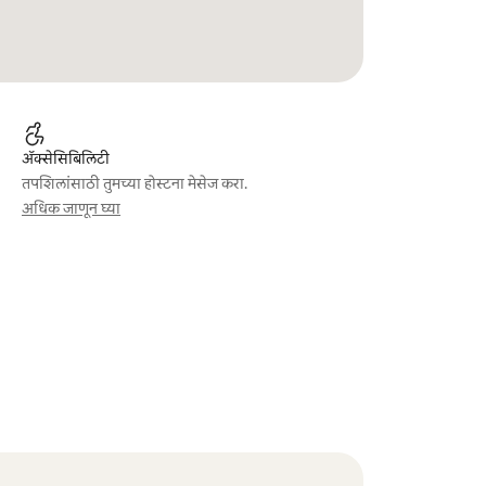
ॲक्सेसिबिलिटी
तपशिलांसाठी तुमच्या होस्टना मेसेज करा.
अधिक जाणून घ्या