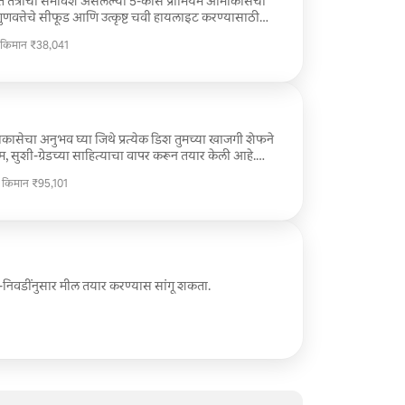
त तंत्रांचा समावेश असलेल्या 5-कोर्स प्रीमियम ओमाकासेचा
्च-गुणवत्तेचे सीफूड आणि उत्कृष्ट चवी हायलाइट करण्यासाठी
यांच्या पसंतीशी जुळण्यासाठी त्यांचा मेनू कस्टमाइझ करू
 किमान ₹38,041
 आलिशान आणि वैयक्तिकृत जेवणाचा अनुभव मिळतो.
 किमान ₹38,041
माकासेचा अनुभव घ्या जिथे प्रत्येक डिश तुमच्या खाजगी शेफने
, सुशी-ग्रेडच्या साहित्याचा वापर करून तयार केली आहे.
तयार केला जातो आणि एका वेळी एकच कोर्स वाढला जातो,
ी किमान ₹95,101
रांचे आधुनिक सर्जनशीलतेशी मिश्रण केले जाते. मी तुम्हाला
ी किमान ₹95,101
 विशेष प्रसंगांसाठी परिपूर्ण असा एक उत्कृष्ट, जिव्हाळ्याचा आणि
तयार करेन.
ी-निवडींनुसार मील तयार करण्यास सांगू शकता.