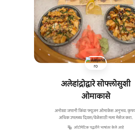
अलेहांद्रोद्वारे सोफ्लोसुशी
ओमाकासे
अनोखा जपानी किंवा फ्यूजन ओमाकेस अनुभव. कृप
अधिक उपलब्ध दिवस/वेळेसाठी मला मेसेज करा.
ऑटोमॅटिक पद्धतीने भाषांतर केले आहे