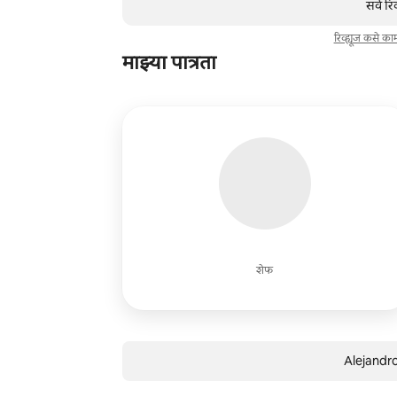
सर्व रि
रिव्ह्यूज कसे क
माझ्या पात्रता
शेफ
Alejandro 