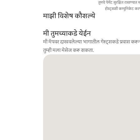
तुमचे पेमेंट सुरक्षित राखण्या
होस्ट्सशी कम्युनिकेट कर
माझी विशेष कौशल्ये
मी तुमच्याकडे येईन
मी मॅपवर दाखवलेल्या भागातील गेस्ट्सकडे प्रवास करून
तुम्ही मला मेसेज करू शकता.