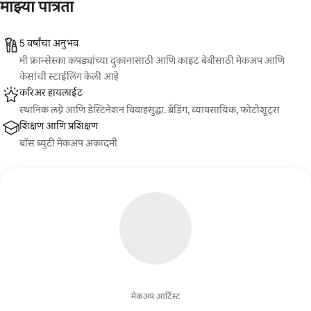
माझ्या पात्रता
5 वर्षांचा अनुभव
मी फ्रान्सेस्का कपड्यांच्या दुकानासाठी आणि काइट बेबीसाठी मेकअप आणि
केसांची स्टाईलिंग केली आहे
करिअर हायलाईट
स्थानिक लग्ने आणि डेस्टिनेशन विवाहसुद्धा. ब्रँडिंग, व्यावसायिक, फोटोशूट्स
शिक्षण आणि प्रशिक्षण
बॉस ब्युटी मेकअप अकादमी
मेकअप आर्टिस्ट