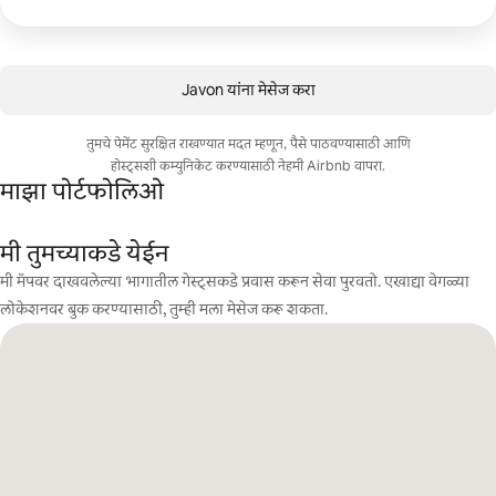
Javon यांना मेसेज करा
तुमचे पेमेंट सुरक्षित राखण्यात मदत म्हणून, पैसे पाठवण्यासाठी आणि
होस्ट्सशी कम्युनिकेट करण्यासाठी नेहमी Airbnb वापरा.
माझा पोर्टफोलिओ
मी तुमच्याकडे येईन
मी मॅपवर दाखवलेल्या भागातील गेस्ट्सकडे प्रवास करून सेवा पुरवतो. एखाद्या वेगळ्या
लोकेशनवर बुक करण्यासाठी, तुम्ही मला मेसेज करू शकता.