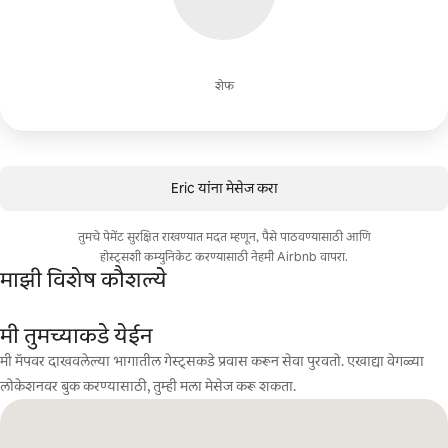
शेफ
Eric यांना मेसेज करा
तुमचे पेमेंट सुरक्षित राखण्यात मदत म्हणून, पैसे पाठवण्यासाठी आणि
होस्ट्सशी कम्युनिकेट करण्यासाठी नेहमी Airbnb वापरा.
माझी विशेष कौशल्ये
मी तुमच्याकडे येईन
मी मॅपवर दाखवलेल्या भागातील गेस्ट्सकडे प्रवास करून सेवा पुरवतो. एखाद्या वेगळ्या
लोकेशनवर बुक करण्यासाठी, तुम्ही मला मेसेज करू शकता.