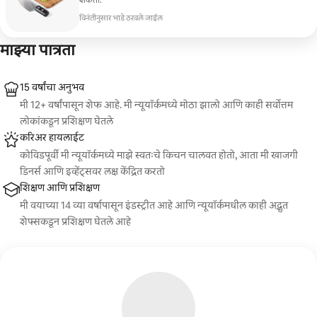
शकता.
विनंतीनुसार भाडे ठरवले जाईल
माझ्या पात्रता
15 वर्षांचा अनुभव
मी 12+ वर्षांपासून शेफ आहे. मी न्यूयॉर्कमध्ये मोठा झालो आणि काही सर्वोत्तम
लोकांकडून प्रशिक्षण घेतले
करिअर हायलाईट
कोविडपूर्वी मी न्यूयॉर्कमध्ये माझे स्वतःचे किचन चालवत होतो, आता मी खाजगी
डिनर्स आणि इव्हेंट्सवर लक्ष केंद्रित करतो
शिक्षण आणि प्रशिक्षण
मी वयाच्या 14 व्या वर्षापासून इंडस्ट्रीत आहे आणि न्यूयॉर्कमधील काही अद्भुत
शेफ्सकडून प्रशिक्षण घेतले आहे