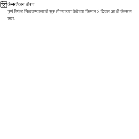
कॅन्सलेशन धोरण
पूर्ण रिफंड मिळवण्यासाठी सुरू होण्याच्या वेळेच्या किमान 3 दिवस आधी कॅन्सल
करा.