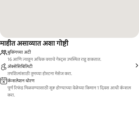
माहीत असाव्यात अशा गोष्टी
बुकिंगच्या अटी
16 आणि त्याहून अधिक वयाचे गेस्ट्स उपस्थित राहू शकतात.
ॲक्सेसिबिलिटी
तपशिलांसाठी तुमच्या होस्टना मेसेज करा.
कॅन्सलेशन धोरण
पूर्ण रिफंड मिळवण्यासाठी सुरू होण्याच्या वेळेच्या किमान 1 दिवस आधी कॅन्सल
करा.