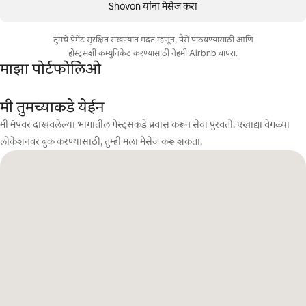
Shovon यांना मेसेज करा
तुमचे पेमेंट सुरक्षित राखण्यात मदत म्हणून, पैसे पाठवण्यासाठी आणि
होस्ट्सशी कम्युनिकेट करण्यासाठी नेहमी Airbnb वापरा.
माझा पोर्टफोलिओ
मी तुमच्याकडे येईन
मी मॅपवर दाखवलेल्या भागातील गेस्ट्सकडे प्रवास करून सेवा पुरवतो. एखाद्या वेगळ्या
लोकेशनवर बुक करण्यासाठी, तुम्ही मला मेसेज करू शकता.