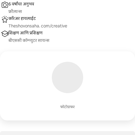
6 वर्षांचा अनुभव
फ्रीलान्स
करिअर हायलाईट
Theshovonsaha. com/creative
शिक्षण आणि प्रशिक्षण
बीएससी कॉम्प्युटर सायन्स
फोटोग्राफर