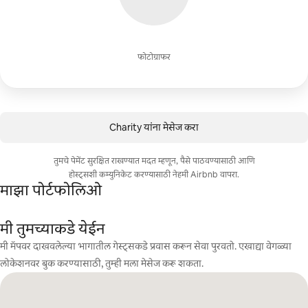
फोटोग्राफर
Charity यांना मेसेज करा
तुमचे पेमेंट सुरक्षित राखण्यात मदत म्हणून, पैसे पाठवण्यासाठी आणि
होस्ट्सशी कम्युनिकेट करण्यासाठी नेहमी Airbnb वापरा.
माझा पोर्टफोलिओ
मी तुमच्याकडे येईन
मी मॅपवर दाखवलेल्या भागातील गेस्ट्सकडे प्रवास करून सेवा पुरवतो. एखाद्या वेगळ्या
लोकेशनवर बुक करण्यासाठी, तुम्ही मला मेसेज करू शकता.