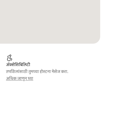
ॲक्सेसिबिलिटी
तपशिलांसाठी तुमच्या होस्टना मेसेज करा.
अधिक जाणून घ्या