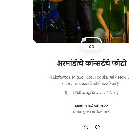
अरमांडोचे कॉन्सर्टचे फोटो
मी Elefantes, Miguel Ríos, Tequila आणि New 
सारख्या कलाकारांचे फोटो काढले आहेत.
ऑटोमॅटिक पद्धतीने भाषांतर केले आहे
Madrid मध्ये फोटोग्राफर
ही सेवा तुमच्या घरी दिली जाते