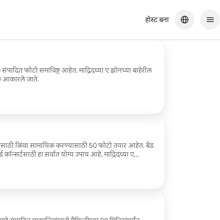
होस्ट बना
े 20 संपादित फोटो समाविष्ट आहेत. माद्रिदच्या ए झोनच्या बाहेरील
्क आकारले जाते.
यासाठी किंवा सामायिक करण्यासाठी 50 फोटो तयार आहेत. बँड
ड कॉन्सर्टसाठी हा सर्वात योग्य उपाय आहे. माद्रिदच्या ए
ट नाही.