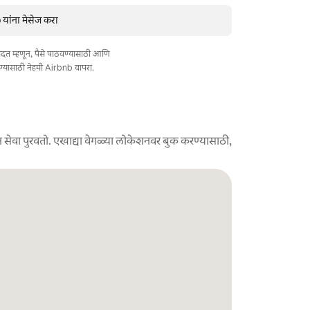
ांना मेसेज करा
त मदत म्हणून, पैसे पाठवण्यासाठी आणि
ण्यासाठी नेहमी Airbnb वापरा.
 सेवा पुरवतो. एखाद्या वेगळ्या लोकेशनवर बुक करण्यासाठी,