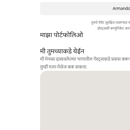
Armando य
तुमचे पेमेंट सुरक्षित राखण्या
होस्ट्सशी कम्युनिकेट कर
माझा पोर्टफोलिओ
मी तुमच्याकडे येईन
मी मॅपवर दाखवलेल्या भागातील गेस्ट्सकडे प्रवास करून
तुम्ही मला मेसेज करू शकता.