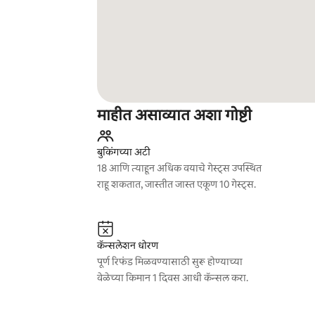
माहीत असाव्यात अशा गोष्टी
बुकिंगच्या अटी
18 आणि त्याहून अधिक वयाचे गेस्ट्स उपस्थित
राहू शकतात, जास्तीत जास्त एकूण 10 गेस्ट्स.
कॅन्सलेशन धोरण
पूर्ण रिफंड मिळवण्यासाठी सुरू होण्याच्या
वेळेच्या किमान 1 दिवस आधी कॅन्सल करा.