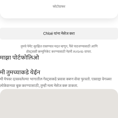
फोटोग्राफर
Chloé यांना मेसेज करा
तुमचे पेमेंट सुरक्षित राखण्यात मदत म्हणून, पैसे पाठवण्यासाठी आणि
होस्ट्सशी कम्युनिकेट करण्यासाठी नेहमी Airbnb वापरा.
माझा पोर्टफोलिओ
मी तुमच्याकडे येईन
मी मॅपवर दाखवलेल्या भागातील गेस्ट्सकडे प्रवास करून सेवा पुरवतो. एखाद्या वेगळ्या
लोकेशनवर बुक करण्यासाठी, तुम्ही मला मेसेज करू शकता.