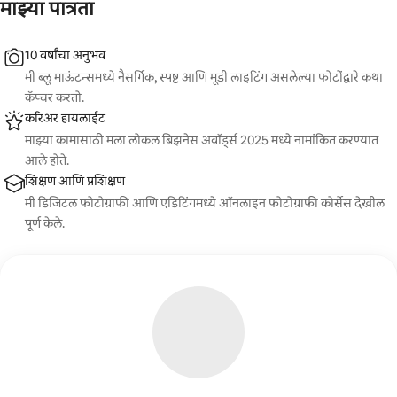
माझ्या पात्रता
10 वर्षांचा अनुभव
मी ब्लू माऊंटन्समध्ये नैसर्गिक, स्पष्ट आणि मूडी लाइटिंग असलेल्या फोटोंद्वारे कथा
कॅप्चर करतो.
करिअर हायलाईट
माझ्या कामासाठी मला लोकल बिझनेस अवॉर्ड्स 2025 मध्ये नामांकित करण्यात
आले होते.
शिक्षण आणि प्रशिक्षण
मी डिजिटल फोटोग्राफी आणि एडिटिंगमध्ये ऑनलाइन फोटोग्राफी कोर्सेस देखील
पूर्ण केले.