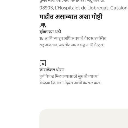
तुम्ही मला खालील पत्त्यावरही भेटू शकता:
08903, L'Hospitalet de Llobregat, Catalonia
माहीत असाव्यात अशा गोष्टी
बुकिंगच्या अटी
18 आणि त्याहून अधिक वयाचे गेस्ट्स उपस्थित
राहू शकतात, जास्तीत जास्त एकूण 10 गेस्ट्स.
कॅन्सलेशन धोरण
पूर्ण रिफंड मिळवण्यासाठी सुरू होण्याच्या
वेळेच्या किमान 1 दिवस आधी कॅन्सल करा.