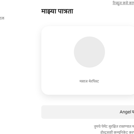
रिव्ह्यूज कसे क
माझ्या पात्रता
ुरल
मसाज थेरपिस्ट
Angel या
तुमचे पेमेंट सुरक्षित राखण्या
होस्ट्सशी कम्युनिकेट कर