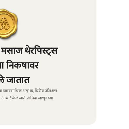
मसाज थेरपिस्ट्स
्या निकषावर
े जातात
ंचा व्यावसायिक अनुभव, विशेष प्रशिक्षण
 आधारे केले जाते.
अधिक जाणून घ्या