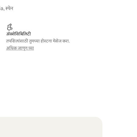
, स्पेन
ॲक्सेसिबिलिटी
तपशिलांसाठी तुमच्या होस्टना मेसेज करा.
अधिक जाणून घ्या