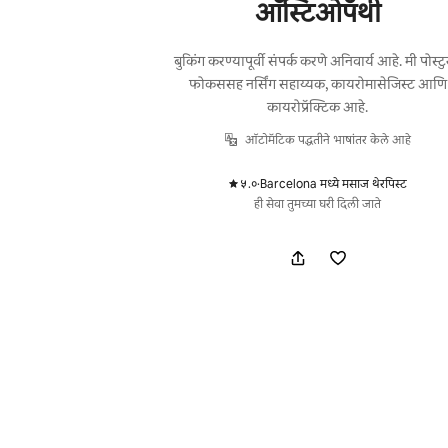
ऑस्टिओपॅथी
बुकिंग करण्यापूर्वी संपर्क करणे अनिवार्य आहे. मी पोस्ट
फोकससह नर्सिंग सहाय्यक, कायरोमासेजिस्ट आणि
कायरोप्रॅक्टिक आहे.
ऑटोमॅटिक पद्धतीने भाषांतर केले आहे
५.०
·
Barcelona मध्ये मसाज थेरपिस्ट
,
ही सेवा तुमच्या घरी दिली जाते