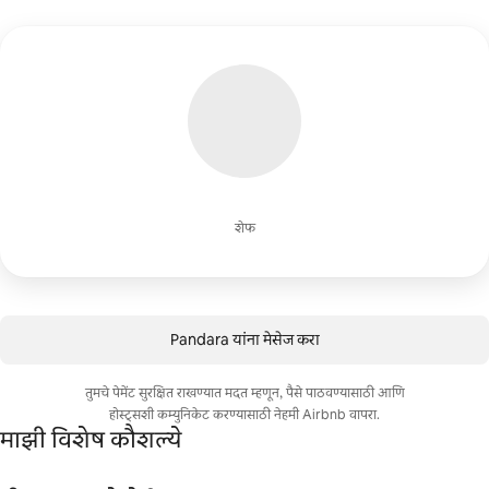
शेफ
Pandara यांना मेसेज करा
तुमचे पेमेंट सुरक्षित राखण्यात मदत म्हणून, पैसे पाठवण्यासाठी आणि
होस्ट्सशी कम्युनिकेट करण्यासाठी नेहमी Airbnb वापरा.
माझी विशेष कौशल्ये