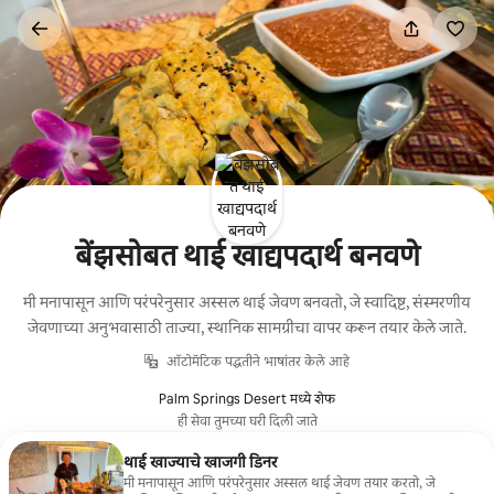
कंटेंटवर
जा
बेंझसोबत थाई खाद्यपदार्थ बनवणे
मी मनापासून आणि परंपरेनुसार अस्सल थाई जेवण बनवतो, जे स्वादिष्ट, संस्मरणीय
जेवणाच्या अनुभवासाठी ताज्या, स्थानिक सामग्रीचा वापर करून तयार केले जाते.
ऑटोमॅटिक पद्धतीने भाषांतर केले आहे
Palm Springs Desert मध्ये शेफ
ही सेवा तुमच्या घरी दिली जाते
थाई खाज्याचे खाजगी डिनर
मी मनापासून आणि परंपरेनुसार अस्सल थाई जेवण तयार करतो, जे