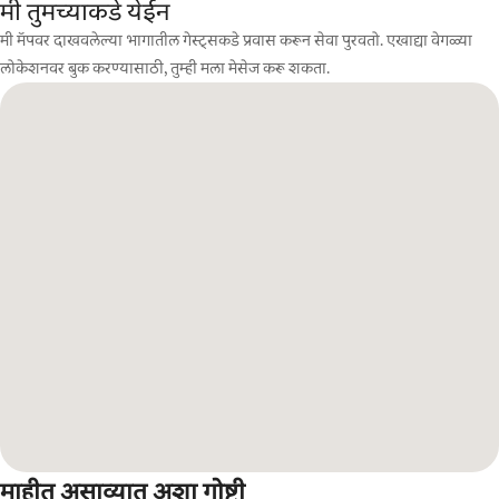
मी तुमच्याकडे येईन
मी मॅपवर दाखवलेल्या भागातील गेस्ट्सकडे प्रवास करून सेवा पुरवतो. एखाद्या वेगळ्या
लोकेशनवर बुक करण्यासाठी, तुम्ही मला मेसेज करू शकता.
माहीत असाव्यात अशा गोष्टी