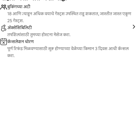
बुकिंगच्या अटी
18 आणि त्याहून अधिक वयाचे गेस्ट्स उपस्थित राहू शकतात, जास्तीत जास्त एकूण
25 गेस्ट्स.
ॲक्सेसिबिलिटी
तपशिलांसाठी तुमच्या होस्टना मेसेज करा.
कॅन्सलेशन धोरण
पूर्ण रिफंड मिळवण्यासाठी सुरू होण्याच्या वेळेच्या किमान 3 दिवस आधी कॅन्सल
करा.