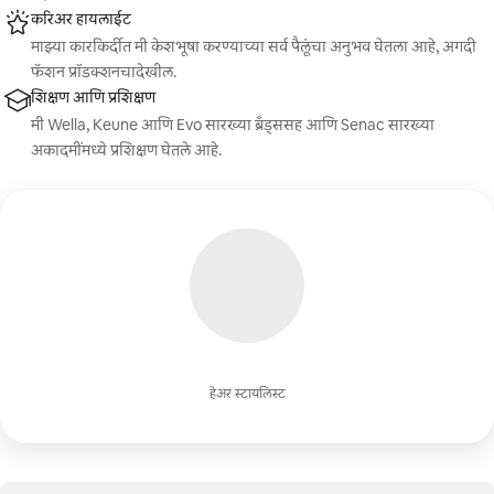
करिअर हायलाईट
माझ्या कारकिर्दीत मी केशभूषा करण्याच्या सर्व पैलूंचा अनुभव घेतला आहे, अगदी
फॅशन प्रॉडक्शनचादेखील.
शिक्षण आणि प्रशिक्षण
मी Wella, Keune आणि Evo सारख्या ब्रँड्ससह आणि Senac सारख्या
अकादमींमध्ये प्रशिक्षण घेतले आहे.
हेअर स्टायलिस्ट