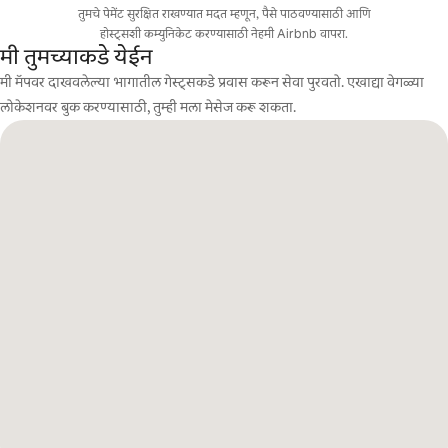
तुमचे पेमेंट सुरक्षित राखण्यात मदत म्हणून, पैसे पाठवण्यासाठी आणि
होस्ट्सशी कम्युनिकेट करण्यासाठी नेहमी Airbnb वापरा.
मी तुमच्याकडे येईन
मी मॅपवर दाखवलेल्या भागातील गेस्ट्सकडे प्रवास करून सेवा पुरवतो. एखाद्या वेगळ्या
लोकेशनवर बुक करण्यासाठी, तुम्ही मला मेसेज करू शकता.