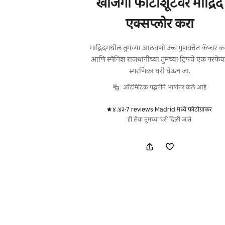
खाजगी फोटोशूटवर माद्रिद
एक्सप्लोर करा
माद्रिदमधील तुमच्या आठवणी उच्च गुणवत्तेत कॅप्चर क
आणि स्पॅनिश राजधानीच्या तुमच्या ट्रिपचे एक परफेक
स्मरणिका घरी घेऊन जा.
ऑटोमॅटिक पद्धतीने भाषांतर केले आहे
४.४३
·
7 reviews
·
Madrid मध्ये फोटोग्राफर
,
,
ही सेवा तुमच्या घरी दिली जाते