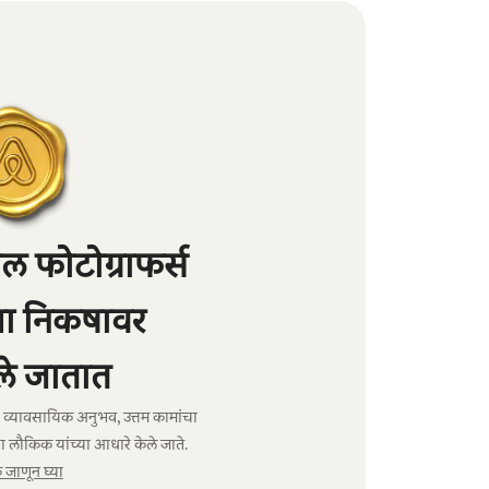
 फोटोग्राफर्स
्या निकषावर
े जातात
ंचा व्यावसायिक अनुभव, उत्तम कामांचा
ा लौकिक यांच्या आधारे केले जाते.
जाणून घ्या