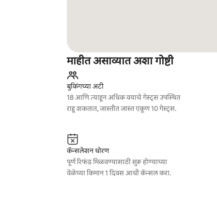
माहीत असाव्यात अशा गोष्टी
बुकिंगच्या अटी
18 आणि त्याहून अधिक वयाचे गेस्ट्स उपस्थित
राहू शकतात, जास्तीत जास्त एकूण 10 गेस्ट्स.
कॅन्सलेशन धोरण
पूर्ण रिफंड मिळवण्यासाठी सुरू होण्याच्या
वेळेच्या किमान 1 दिवस आधी कॅन्सल करा.