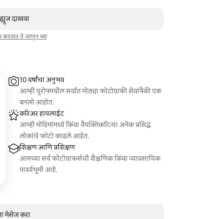
व्ह्यूज दाखवा
ाम करतात ते जाणून घ्या
10 वर्षांचा अनुभव
आम्ही युरोपमधील सर्वात मोठ्या फोटोग्राफी सेवांपैकी एक
बनलो आहोत.
करिअर हायलाईट
आम्ही मोहिमांमध्ये किंवा वैयक्तिकरित्या अनेक प्रसिद्ध
लोकांचे फोटो काढले आहेत.
शिक्षण आणि प्रशिक्षण
आमच्या सर्व फोटोग्राफर्सची शैक्षणिक किंवा व्यावसायिक
पार्श्वभूमी आहे.
ना मेसेज करा