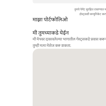
तुमचे पेमेंट सुरक्षित राखण्या
होस्ट्सशी कम्युनिकेट कर
माझा पोर्टफोलिओ
मी तुमच्याकडे येईन
मी मॅपवर दाखवलेल्या भागातील गेस्ट्सकडे प्रवास करून
तुम्ही मला मेसेज करू शकता.