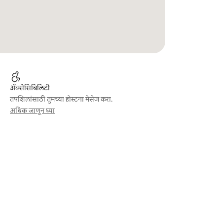
ॲक्सेसिबिलिटी
तपशिलांसाठी तुमच्या होस्टना मेसेज करा.
अधिक जाणून घ्या