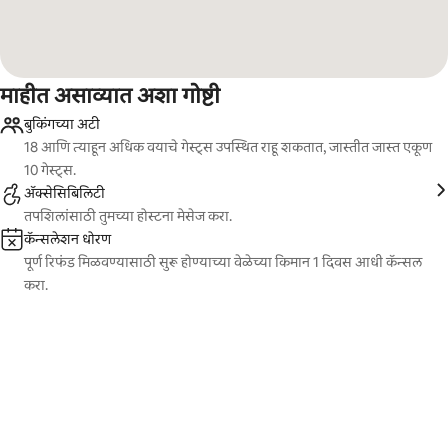
माहीत असाव्यात अशा गोष्टी
बुकिंगच्या अटी
18 आणि त्याहून अधिक वयाचे गेस्ट्स उपस्थित राहू शकतात, जास्तीत जास्त एकूण
10 गेस्ट्स.
ॲक्सेसिबिलिटी
तपशिलांसाठी तुमच्या होस्टना मेसेज करा.
कॅन्सलेशन धोरण
पूर्ण रिफंड मिळवण्यासाठी सुरू होण्याच्या वेळेच्या किमान 1 दिवस आधी कॅन्सल
करा.