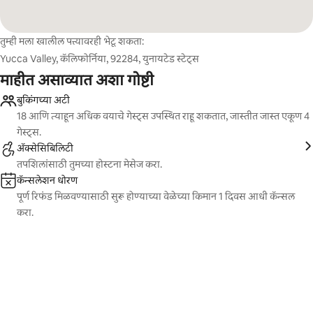
तुम्ही मला खालील पत्त्यावरही भेटू शकता:
Yucca Valley, कॅलिफोर्निया, 92284, युनायटेड स्टेट्स
माहीत असाव्यात अशा गोष्टी
बुकिंगच्या अटी
18 आणि त्याहून अधिक वयाचे गेस्ट्स उपस्थित राहू शकतात, जास्तीत जास्त एकूण 4
गेस्ट्स.
ॲक्सेसिबिलिटी
तपशिलांसाठी तुमच्या होस्टना मेसेज करा.
कॅन्सलेशन धोरण
पूर्ण रिफंड मिळवण्यासाठी सुरू होण्याच्या वेळेच्या किमान 1 दिवस आधी कॅन्सल
करा.