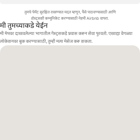
तुमचे पेमेंट सुरक्षित राखण्यात मदत म्हणून, पैसे पाठवण्यासाठी आणि
होस्ट्सशी कम्युनिकेट करण्यासाठी नेहमी Airbnb वापरा.
मी तुमच्याकडे येईन
मी मॅपवर दाखवलेल्या भागातील गेस्ट्सकडे प्रवास करून सेवा पुरवतो. एखाद्या वेगळ्या
लोकेशनवर बुक करण्यासाठी, तुम्ही मला मेसेज करू शकता.