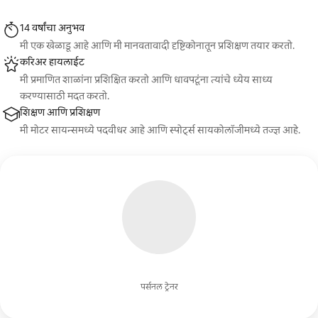
14 वर्षांचा अनुभव
मी एक खेळाडू आहे आणि मी मानवतावादी दृष्टिकोनातून प्रशिक्षण तयार करतो.
करिअर हायलाईट
मी प्रमाणित शाळांना प्रशिक्षित करतो आणि धावपटूंना त्यांचे ध्येय साध्य
करण्यासाठी मदत करतो.
शिक्षण आणि प्रशिक्षण
मी मोटर सायन्समध्ये पदवीधर आहे आणि स्पोर्ट्स सायकोलॉजीमध्ये तज्ज्ञ आहे.
पर्सनल ट्रेनर