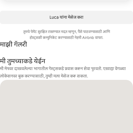
Luca यांना मेसेज करा
तुमचे पेमेंट सुरक्षित राखण्यात मदत म्हणून, पैसे पाठवण्यासाठी आणि
होस्ट्सशी कम्युनिकेट करण्यासाठी नेहमी Airbnb वापरा.
माझी गॅलरी
मी तुमच्याकडे येईन
मी मॅपवर दाखवलेल्या भागातील गेस्ट्सकडे प्रवास करून सेवा पुरवतो. एखाद्या वेगळ्या
लोकेशनवर बुक करण्यासाठी, तुम्ही मला मेसेज करू शकता.