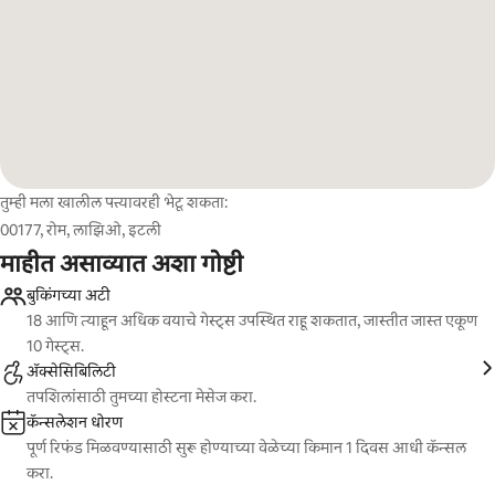
तुम्ही मला खालील पत्त्यावरही भेटू शकता:
00177, रोम, लाझिओ, इटली
माहीत असाव्यात अशा गोष्टी
बुकिंगच्या अटी
18 आणि त्याहून अधिक वयाचे गेस्ट्स उपस्थित राहू शकतात, जास्तीत जास्त एकूण
10 गेस्ट्स.
ॲक्सेसिबिलिटी
तपशिलांसाठी तुमच्या होस्टना मेसेज करा.
कॅन्सलेशन धोरण
पूर्ण रिफंड मिळवण्यासाठी सुरू होण्याच्या वेळेच्या किमान 1 दिवस आधी कॅन्सल
करा.