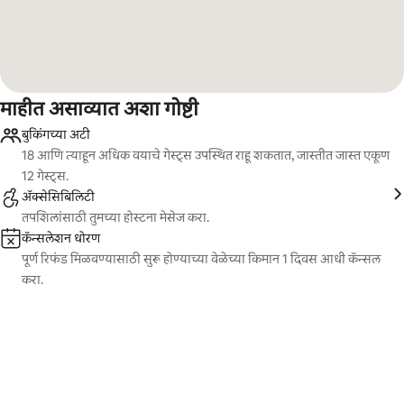
माहीत असाव्यात अशा गोष्टी
बुकिंगच्या अटी
18 आणि त्याहून अधिक वयाचे गेस्ट्स उपस्थित राहू शकतात, जास्तीत जास्त एकूण
12 गेस्ट्स.
ॲक्सेसिबिलिटी
तपशिलांसाठी तुमच्या होस्टना मेसेज करा.
कॅन्सलेशन धोरण
पूर्ण रिफंड मिळवण्यासाठी सुरू होण्याच्या वेळेच्या किमान 1 दिवस आधी कॅन्सल
करा.