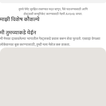
तुमचे पेमेंट सुरक्षित राखण्यात मदत म्हणून, पैसे पाठवण्यासाठी आणि
होस्ट्सशी कम्युनिकेट करण्यासाठी नेहमी Airbnb वापरा.
माझी विशेष कौशल्ये
मी तुमच्याकडे येईन
मी मॅपवर दाखवलेल्या भागातील गेस्ट्सकडे प्रवास करून सेवा पुरवतो. एखाद्या वेगळ्या
लोकेशनवर बुक करण्यासाठी, तुम्ही मला मेसेज करू शकता.