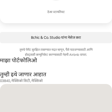
हेअर स्टायलिस्ट
Bchic & Co. Studio यांना मेसेज करा
तुमचे पेमेंट सुरक्षित राखण्यात मदत म्हणून, पैसे पाठवण्यासाठी आणि
होस्ट्सशी कम्युनिकेट करण्यासाठी नेहमी Airbnb वापरा.
माझा पोर्टफोलिओ
तुम्ही इथे जाणार आहात
03840, मेक्सिको सिटी, मेक्सिको