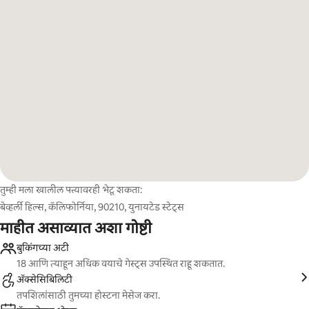
तुम्ही मला खालील पत्त्यावरही भेटू शकता:
बेव्हर्ली हिल्स, कॅलिफोर्निया, 90210, युनायटेड स्टेट्स
माहीत असाव्यात अशा गोष्टी
बुकिंगच्या अटी
18 आणि त्याहून अधिक वयाचे गेस्ट्स उपस्थित राहू शकतात.
ॲक्सेसिबिलिटी
तपशिलांसाठी तुमच्या होस्टना मेसेज करा.