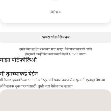
फोटोग्राफर
David यांना मेसेज करा
तुमचे पेमेंट सुरक्षित राखण्यात मदत म्हणून, पैसे पाठवण्यासाठी आणि
होस्ट्सशी कम्युनिकेट करण्यासाठी नेहमी Airbnb वापरा.
माझा पोर्टफोलिओ
मी तुमच्याकडे येईन
मी मॅपवर दाखवलेल्या भागातील गेस्ट्सकडे प्रवास करून सेवा पुरवतो. एखाद्या वेगळ्या
लोकेशनवर बुक करण्यासाठी, तुम्ही मला मेसेज करू शकता.