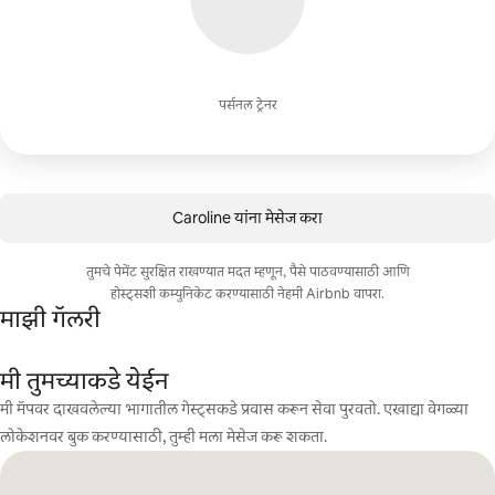
पर्सनल ट्रेनर
Caroline यांना मेसेज करा
तुमचे पेमेंट सुरक्षित राखण्यात मदत म्हणून, पैसे पाठवण्यासाठी आणि
होस्ट्सशी कम्युनिकेट करण्यासाठी नेहमी Airbnb वापरा.
माझी गॅलरी
मी तुमच्याकडे येईन
मी मॅपवर दाखवलेल्या भागातील गेस्ट्सकडे प्रवास करून सेवा पुरवतो. एखाद्या वेगळ्या
लोकेशनवर बुक करण्यासाठी, तुम्ही मला मेसेज करू शकता.