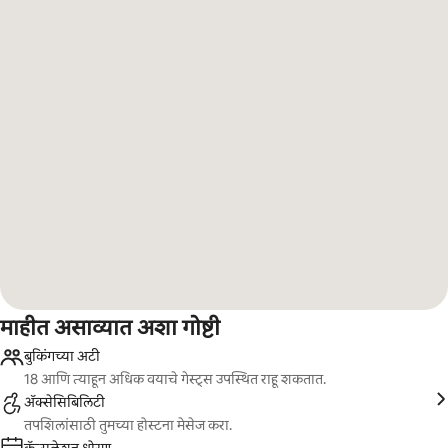
माहीत असाव्यात अशा गोष्टी
बुकिंगच्या अटी
18 आणि त्याहून अधिक वयाचे गेस्ट्स उपस्थित राहू शकतात.
ॲक्सेसिबिलिटी
तपशिलांसाठी तुमच्या होस्टना मेसेज करा.