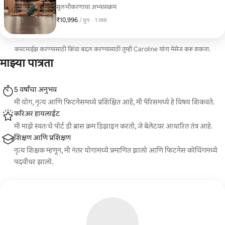
सुलभीकरणाचा अभ्यासक्रम
₹10,996
₹10,996, प्रति ग्रुप
,
/ ग्रुप
·
1 तास
कस्टमाईझ करण्यासाठी किंवा बदल करण्यासाठी तुम्ही Caroline यांना मेसेज करू शकता.
माझ्या पात्रता
5 वर्षांचा अनुभव
मी योग, नृत्य आणि फिटनेसमध्ये प्रशिक्षित आहे, मी पॅरिसमध्ये हे विषय शिकवते.
करिअर हायलाईट
मी माझे स्वतःचे पोर्ट डी ब्रास क्रम डिझाइन करतो, जे बॅलेटवर आधारित तंत्र आहे.
शिक्षण आणि प्रशिक्षण
नृत्य शिक्षक म्हणून, मी नंतर योगामध्ये प्रमाणित झालो आणि फिटनेस कोचिंगमध्ये
पदवीधर झालो.