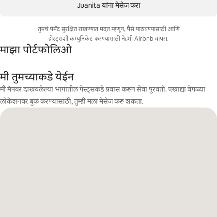
Juanita यांना मेसेज करा
तुमचे पेमेंट सुरक्षित राखण्यात मदत म्हणून, पैसे पाठवण्यासाठी आणि
होस्ट्सशी कम्युनिकेट करण्यासाठी नेहमी Airbnb वापरा.
माझा पोर्टफोलिओ
मी तुमच्याकडे येईन
मी मॅपवर दाखवलेल्या भागातील गेस्ट्सकडे प्रवास करून सेवा पुरवतो. एखाद्या वेगळ्या
लोकेशनवर बुक करण्यासाठी, तुम्ही मला मेसेज करू शकता.