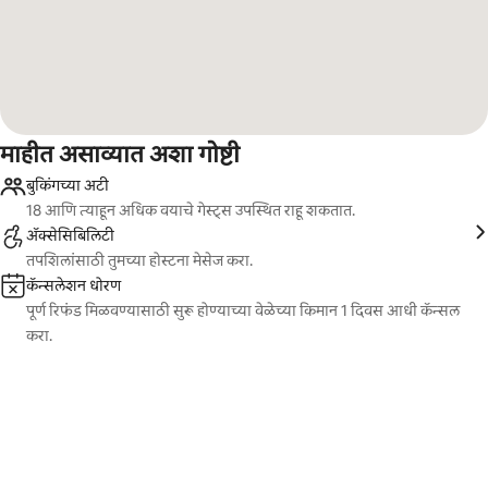
माहीत असाव्यात अशा गोष्टी
बुकिंगच्या अटी
18 आणि त्याहून अधिक वयाचे गेस्ट्स उपस्थित राहू शकतात.
ॲक्सेसिबिलिटी
तपशिलांसाठी तुमच्या होस्टना मेसेज करा.
कॅन्सलेशन धोरण
पूर्ण रिफंड मिळवण्यासाठी सुरू होण्याच्या वेळेच्या किमान 1 दिवस आधी कॅन्सल
करा.