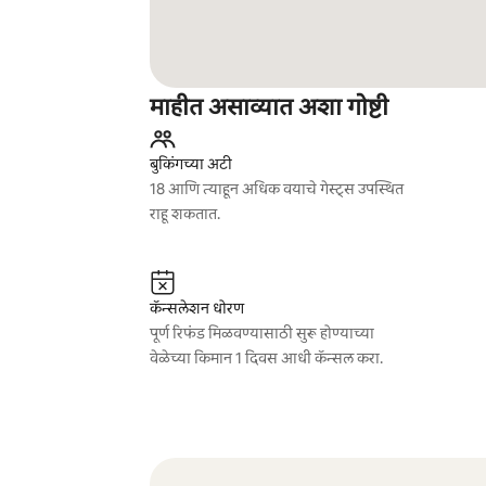
माहीत असाव्यात अशा गोष्टी
बुकिंगच्या अटी
18 आणि त्याहून अधिक वयाचे गेस्ट्स उपस्थित
राहू शकतात.
कॅन्सलेशन धोरण
पूर्ण रिफंड मिळवण्यासाठी सुरू होण्याच्या
वेळेच्या किमान 1 दिवस आधी कॅन्सल करा.