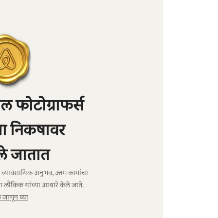
 फोटोग्राफर्स
्या निकषावर
े जातात
ंचा व्यावसायिक अनुभव, उत्तम कामांचा
ा लौकिक यांच्या आधारे केले जाते.
जाणून घ्या