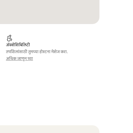
ॲक्सेसिबिलिटी
तपशिलांसाठी तुमच्या होस्टना मेसेज करा.
अधिक जाणून घ्या