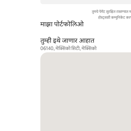
तुमचे पेमेंट सुरक्षित राखण्या
होस्ट्सशी कम्युनिकेट कर
माझा पोर्टफोलिओ
तुम्ही इथे जाणार आहात
06140, मेक्सिको सिटी, मेक्सिको