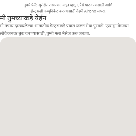
तुमचे पेमेंट सुरक्षित राखण्यात मदत म्हणून, पैसे पाठवण्यासाठी आणि
होस्ट्सशी कम्युनिकेट करण्यासाठी नेहमी Airbnb वापरा.
मी तुमच्याकडे येईन
मी मॅपवर दाखवलेल्या भागातील गेस्ट्सकडे प्रवास करून सेवा पुरवतो. एखाद्या वेगळ्या
लोकेशनवर बुक करण्यासाठी, तुम्ही मला मेसेज करू शकता.