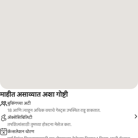
माहीत असाव्यात अशा गोष्टी
बुकिंगच्या अटी
18 आणि त्याहून अधिक वयाचे गेस्ट्स उपस्थित राहू शकतात.
ॲक्सेसिबिलिटी
तपशिलांसाठी तुमच्या होस्टना मेसेज करा.
कॅन्सलेशन धोरण