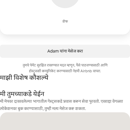
शेफ
Adam यांना मेसेज करा
तुमचे पेमेंट सुरक्षित राखण्यात मदत म्हणून, पैसे पाठवण्यासाठी आणि
होस्ट्सशी कम्युनिकेट करण्यासाठी नेहमी Airbnb वापरा.
माझी विशेष कौशल्ये
मी तुमच्याकडे येईन
मी मॅपवर दाखवलेल्या भागातील गेस्ट्सकडे प्रवास करून सेवा पुरवतो. एखाद्या वेगळ्या
लोकेशनवर बुक करण्यासाठी, तुम्ही मला मेसेज करू शकता.