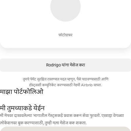
फोटोग्राफर
Rodrigo यांना मेसेज करा
तुमचे पेमेंट सुरक्षित राखण्यात मदत म्हणून, पैसे पाठवण्यासाठी आणि
होस्ट्सशी कम्युनिकेट करण्यासाठी नेहमी Airbnb वापरा.
माझा पोर्टफोलिओ
मी तुमच्याकडे येईन
मी मॅपवर दाखवलेल्या भागातील गेस्ट्सकडे प्रवास करून सेवा पुरवतो. एखाद्या वेगळ्या
लोकेशनवर बुक करण्यासाठी, तुम्ही मला मेसेज करू शकता.