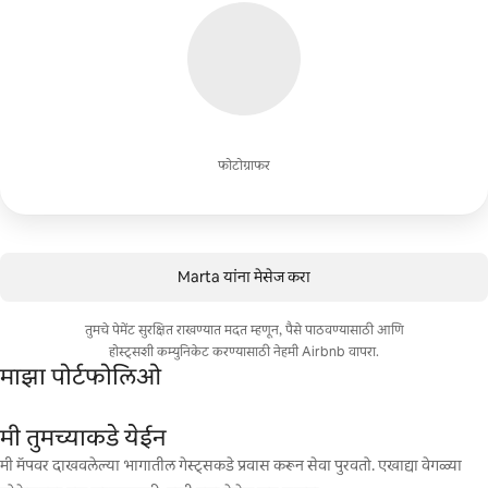
फोटोग्राफर
Marta यांना मेसेज करा
तुमचे पेमेंट सुरक्षित राखण्यात मदत म्हणून, पैसे पाठवण्यासाठी आणि
होस्ट्सशी कम्युनिकेट करण्यासाठी नेहमी Airbnb वापरा.
माझा पोर्टफोलिओ
मी तुमच्याकडे येईन
मी मॅपवर दाखवलेल्या भागातील गेस्ट्सकडे प्रवास करून सेवा पुरवतो. एखाद्या वेगळ्या