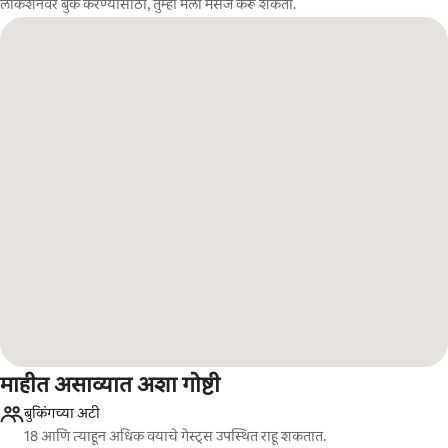
लोकेशनवर बुक करण्यासाठी, तुम्ही मला मेसेज करू शकता.
माहीत असाव्यात अशा गोष्टी
बुकिंगच्या अटी
18 आणि त्याहून अधिक वयाचे गेस्ट्स उपस्थित राहू शकतात.