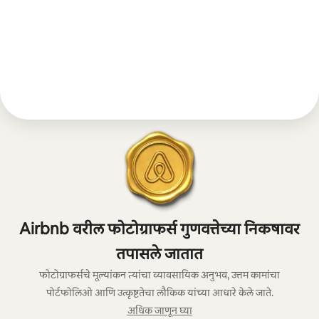
Airbnb वरील फोटोग्राफर्स गुणवत्तेच्या निकषावर
तपासले जातात
फोटोग्राफर्सचे मूल्यांकन त्यांचा व्यावसायिक अनुभव, उत्तम कामांचा
पोर्टफोलिओ आणि उत्कृष्टतेचा लौकिक यांच्या आधारे केले जाते.
अधिक जाणून घ्या