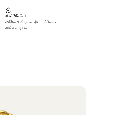
ॲक्सेसिबिलिटी
तपशिलांसाठी तुमच्या होस्टना मेसेज करा.
अधिक जाणून घ्या