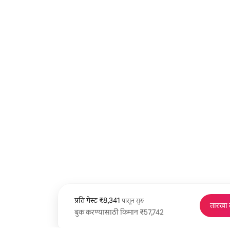
प्रति गेस्ट
प्रति गेस्ट ₹8,341 पासून
₹8,341
पासून सुरू
तारखा
बुक करण्यासाठी किमान ₹57,742
बुक करण्यासाठी किमान ₹57,742