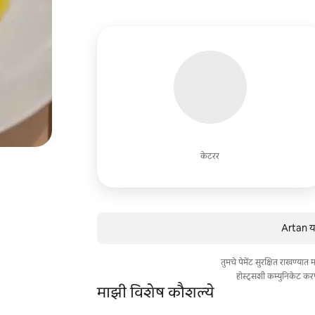
केटरर
Artan या
तुमचे पेमेंट सुरक्षित राखण्या
होस्ट्सशी कम्युनिकेट कर
माझी विशेष कौशल्ये