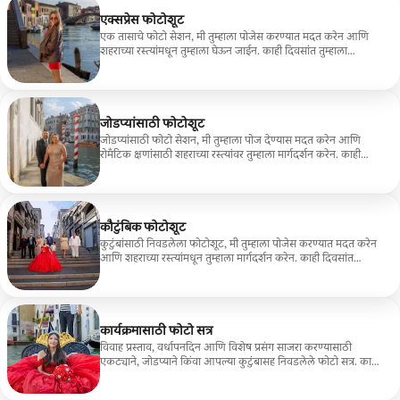
एक्सप्रेस फोटोशूट
एक तासाचे फोटो सेशन, मी तुम्हाला पोजेस करण्यात मदत करेन आणि
शहराच्या रस्त्यांमधून तुम्हाला घेऊन जाईन. काही दिवसांत तुम्हाला
ऑनलाइन गॅलरीद्वारे सामायिक केलेले 20 संपादित फोटो मिळतील.
जोडप्यांसाठी फोटोशूट
जोडप्यांसाठी फोटो सेशन, मी तुम्हाला पोज देण्यास मदत करेन आणि
रोमँटिक क्षणांसाठी शहराच्या रस्त्यांवर तुम्हाला मार्गदर्शन करेन. काही
दिवसांत तुम्हाला ऑनलाइन गॅलरीद्वारे सामायिक केलेले 40 संपादित फोटो
मिळतील.
कौटुंबिक फोटोशूट
कुटुंबांसाठी निवडलेला फोटोशूट, मी तुम्हाला पोजेस करण्यात मदत करेन
आणि शहराच्या रस्त्यांमधून तुम्हाला मार्गदर्शन करेन. काही दिवसांत
तुम्हाला एका ऑनलाईन गॅलरीद्वारे शेअर केलेले 40 एडिट केलेले फोटो
मिळतील.
कार्यक्रमासाठी फोटो सत्र
विवाह प्रस्ताव, वर्धापनदिन आणि विशेष प्रसंग साजरा करण्यासाठी
एकट्याने, जोडप्याने किंवा आपल्या कुटुंबासह निवडलेले फोटो सत्र. काही
दिवसांत तुम्हाला ऑनलाइन गॅलरीद्वारे संपादित केलेले 40 फोटो मिळतील.