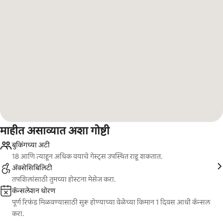
माहीत असाव्यात अशा गोष्टी
बुकिंगच्या अटी
18 आणि त्याहून अधिक वयाचे गेस्ट्स उपस्थित राहू शकतात.
ॲक्सेसिबिलिटी
तपशिलांसाठी तुमच्या होस्टना मेसेज करा.
कॅन्सलेशन धोरण
पूर्ण रिफंड मिळवण्यासाठी सुरू होण्याच्या वेळेच्या किमान 1 दिवस आधी कॅन्सल
करा.