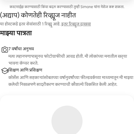
कस्टमाईझ करण्यासाठी किंवा बदल करण्यासाठी तुम्ही Simone यांना मेसेज करू शकता.
(अद्याप) कोणतेही रिव्ह्यूज नाहीत
या होस्टकडे इतर सेवांसाठी 1 रिव्ह्यू आहे.
इतर रिव्ह्यूज दाखवा
माझ्या पात्रता
7 वर्षांचा अनुभव
मला लहानपणापासूनच फोटोग्राफीची आवड होती. मी लोकांच्या मनातील खर्‍या
भावना कॅप्चर करते.
शिक्षण आणि प्रशिक्षण
कोर्सेस आणि सहकाऱ्यांसोबतच्या वर्षानुवर्षांच्या फील्डवर्कच्या माध्यमातून मी माझ्या
कलेची निखळपणे सादरीकरण करण्याची कौशल्ये विकसित केली आहेत.