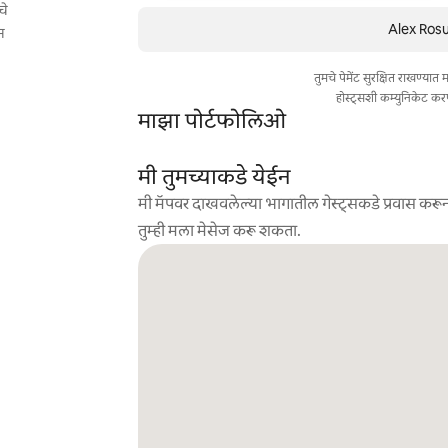
चे
Alex Rosu 
स
तुमचे पेमेंट सुरक्षित राखण्या
होस्ट्सशी कम्युनिकेट कर
माझा पोर्टफोलिओ
मी तुमच्याकडे येईन
मी मॅपवर दाखवलेल्या भागातील गेस्ट्सकडे प्रवास करून
तुम्ही मला मेसेज करू शकता.