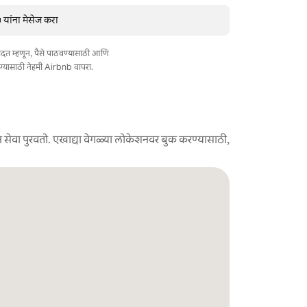
यांना मेसेज करा
त मदत म्हणून, पैसे पाठवण्यासाठी आणि
ण्यासाठी नेहमी Airbnb वापरा.
 सेवा पुरवतो. एखाद्या वेगळ्या लोकेशनवर बुक करण्यासाठी,