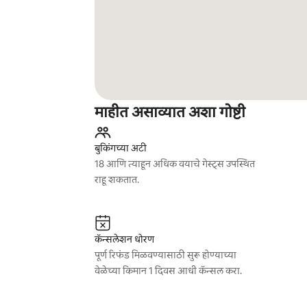
माहीत असाव्यात अशा गोष्टी
बुकिंगच्या अटी
18 आणि त्याहून अधिक वयाचे गेस्ट्स उपस्थित
राहू शकतात.
कॅन्सलेशन धोरण
पूर्ण रिफंड मिळवण्यासाठी सुरू होण्याच्या
वेळेच्या किमान 1 दिवस आधी कॅन्सल करा.