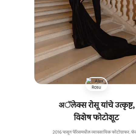
अॅलेक्स रोसू यांचे उत्कृष्ट,
विशेष फोटोशूट
2016 पासून पॅरिसमधील व्यावसायिक फोटोग्राफर. फ