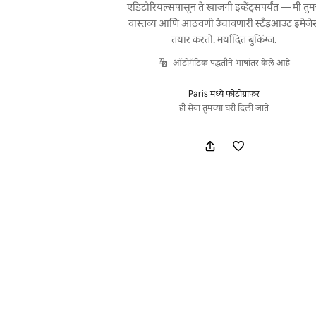
एडिटोरियल्सपासून ते खाजगी इव्हेंट्सपर्यंत — मी तुम
वास्तव्य आणि आठवणी उंचावणारी स्टँडआउट इमेजे
तयार करतो. मर्यादित बुकिंग्ज.
ऑटोमॅटिक पद्धतीने भाषांतर केले आहे
Paris मध्ये फोटोग्राफर
ही सेवा तुमच्या घरी दिली जाते