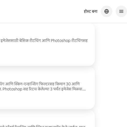
होस्ट बना
र्व इमेजेससाठी बेसिक रीटचिंग आणि Photoshop रीटचिंगसह
रिटचिंग आणि स्किन-एन्हान्सिंग फिल्टरसह किमान 30 आणि
 Photoshop सह रिटच केलेल्या 3 पर्यंत इमेजेस मिळवा.
ी निवड करा