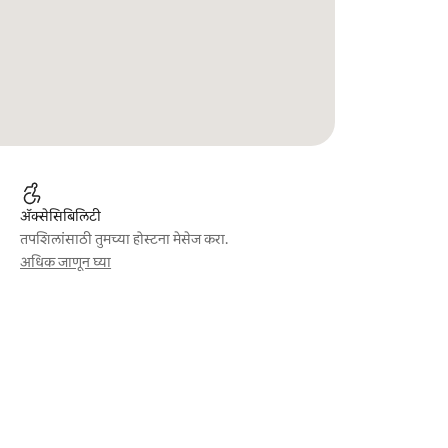
ॲक्सेसिबिलिटी
तपशिलांसाठी तुमच्या होस्टना मेसेज करा.
अधिक जाणून घ्या