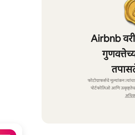
Airbnb वरील
गुणवत्तेच
तपासल
फोटोग्राफर्सचे मूल्यांकन त्या
पोर्टफोलिओ आणि उत्कृष्टतेच
अधिक 