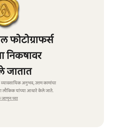
 फोटोग्राफर्स
्या निकषावर
े जातात
ंचा व्यावसायिक अनुभव, उत्तम कामांचा
ा लौकिक यांच्या आधारे केले जाते.
जाणून घ्या