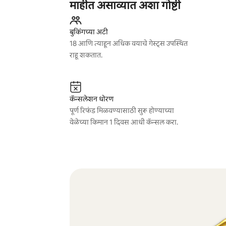
माहीत असाव्यात अशा गोष्टी
बुकिंगच्या अटी
18 आणि त्याहून अधिक वयाचे गेस्ट्स उपस्थित
राहू शकतात.
कॅन्सलेशन धोरण
पूर्ण रिफंड मिळवण्यासाठी सुरू होण्याच्या
वेळेच्या किमान 1 दिवस आधी कॅन्सल करा.