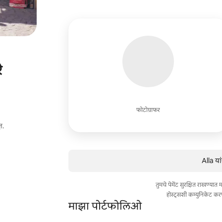
े
फोटोग्राफर
ञ.
Alla या
तुमचे पेमेंट सुरक्षित राखण्या
होस्ट्सशी कम्युनिकेट कर
माझा पोर्टफोलिओ