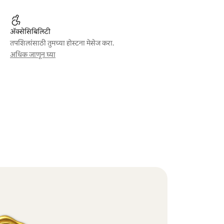
ॲक्सेसिबिलिटी
तपशिलांसाठी तुमच्या होस्टना मेसेज करा.
अधिक जाणून घ्या