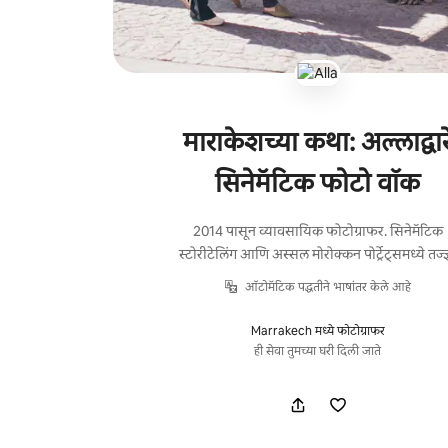
माराकेशच्या कथा: अल्लाद्वार
सिनेमॅटिक फोटो वॉक
2014 पासून व्यावसायिक फोटोग्राफर. सिनेमॅटिक
स्टोरीटेलिंग आणि अस्सल मोरोक्कन पोर्ट्रेट्समध्ये तज्ज्
ऑटोमॅटिक पद्धतीने भाषांतर केले आहे
Marrakech मध्ये फोटोग्राफर
ही सेवा तुमच्या घरी दिली जाते