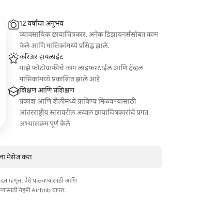
12 वर्षांचा अनुभव
व्यावसायिक छायाचित्रकार. अनेक डिझायनर्ससोबत काम
केले आणि मासिकांमध्ये प्रसिद्ध झाले.
करिअर हायलाईट
माझे फोटोग्राफीचे काम लाइफस्टाईल आणि ट्रॅव्हल
मासिकांमध्ये प्रकाशित झाले आहे
शिक्षण आणि प्रशिक्षण
प्रकाश आणि शैलीमध्ये प्राविण्य मिळवण्यासाठी
आंतरराष्ट्रीय स्तरावरील अव्वल छायाचित्रकारांचे प्रगत
अभ्यासक्रम पूर्ण केले
ंना मेसेज करा
त मदत म्हणून, पैसे पाठवण्यासाठी आणि
ण्यासाठी नेहमी Airbnb वापरा.