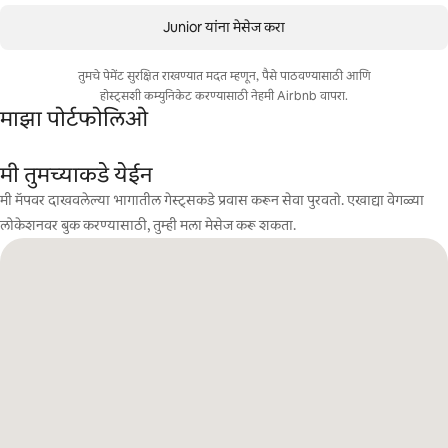
Junior यांना मेसेज करा
तुमचे पेमेंट सुरक्षित राखण्यात मदत म्हणून, पैसे पाठवण्यासाठी आणि
होस्ट्सशी कम्युनिकेट करण्यासाठी नेहमी Airbnb वापरा.
माझा पोर्टफोलिओ
मी तुमच्याकडे येईन
मी मॅपवर दाखवलेल्या भागातील गेस्ट्सकडे प्रवास करून सेवा पुरवतो. एखाद्या वेगळ्या
लोकेशनवर बुक करण्यासाठी, तुम्ही मला मेसेज करू शकता.