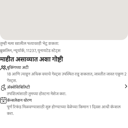
तुम्ही मला खालील पत्त्यावरही भेटू शकता:
ब्रुकलिन, न्यूयॉर्क, 11237, युनायटेड स्टेट्स
माहीत असाव्यात अशा गोष्टी
बुकिंगच्या अटी
18 आणि त्याहून अधिक वयाचे गेस्ट्स उपस्थित राहू शकतात, जास्तीत जास्त एकूण 2
गेस्ट्स.
ॲक्सेसिबिलिटी
तपशिलांसाठी तुमच्या होस्टना मेसेज करा.
कॅन्सलेशन धोरण
पूर्ण रिफंड मिळवण्यासाठी सुरू होण्याच्या वेळेच्या किमान 1 दिवस आधी कॅन्सल
करा.