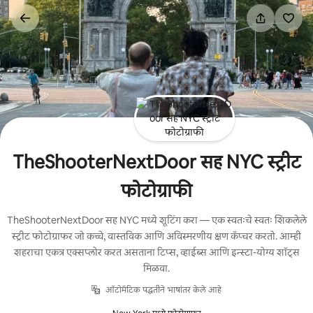
कंटेंटवर
जा
TheShooterNextDoor सह NYC स्ट्रीट
फोटोग्राफी
TheShooterNextDoor सह NYC मध्ये शूटिंग करा — एक स्वतःचे स्वतः शिकलेले
स्ट्रीट फोटोग्राफर जो कच्चे, वास्तविक आणि अविस्मरणीय क्षण कॅप्चर करतो. आम्ही
शहराचा एकत्र एक्सप्लोर करत असताना टिप्स, व्हाईब्स आणि इन्स्टा-योग्य शॉट्स
मिळवा.
ऑटोमॅटिक पद्धतीने भाषांतर केले आहे