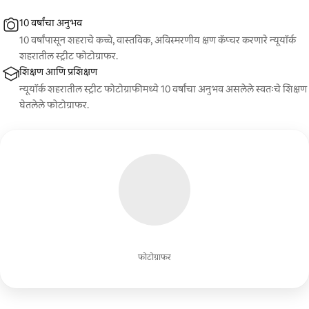
10 वर्षांचा अनुभव
10 वर्षांपासून शहराचे कच्चे, वास्तविक, अविस्मरणीय क्षण कॅप्चर करणारे न्यूयॉर्क
शहरातील स्ट्रीट फोटोग्राफर.
शिक्षण आणि प्रशिक्षण
न्यूयॉर्क शहरातील स्ट्रीट फोटोग्राफीमध्ये 10 वर्षांचा अनुभव असलेले स्वतःचे शिक्षण
घेतलेले फोटोग्राफर.
फोटोग्राफर