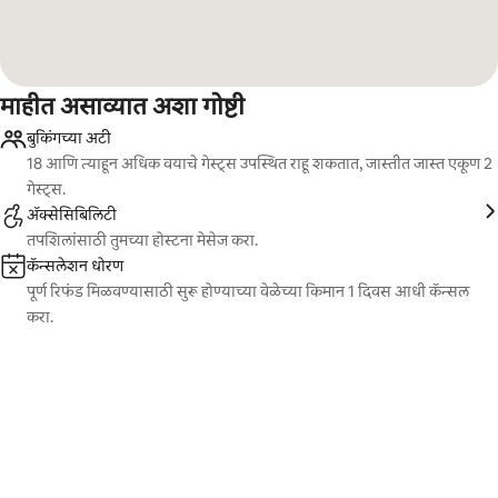
माहीत असाव्यात अशा गोष्टी
बुकिंगच्या अटी
18 आणि त्याहून अधिक वयाचे गेस्ट्स उपस्थित राहू शकतात, जास्तीत जास्त एकूण 2
गेस्ट्स.
ॲक्सेसिबिलिटी
तपशिलांसाठी तुमच्या होस्टना मेसेज करा.
कॅन्सलेशन धोरण
पूर्ण रिफंड मिळवण्यासाठी सुरू होण्याच्या वेळेच्या किमान 1 दिवस आधी कॅन्सल
करा.