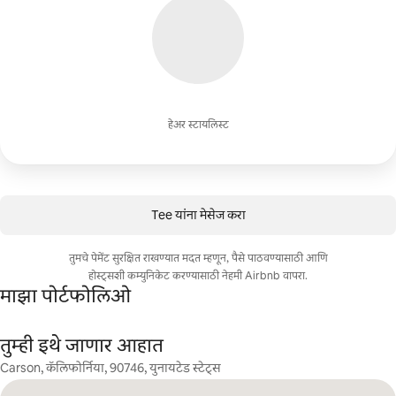
हेअर स्टायलिस्ट
Tee यांना मेसेज करा
तुमचे पेमेंट सुरक्षित राखण्यात मदत म्हणून, पैसे पाठवण्यासाठी आणि
होस्ट्सशी कम्युनिकेट करण्यासाठी नेहमी Airbnb वापरा.
माझा पोर्टफोलिओ
तुम्ही इथे जाणार आहात
Carson, कॅलिफोर्निया, 90746, युनायटेड स्टेट्स