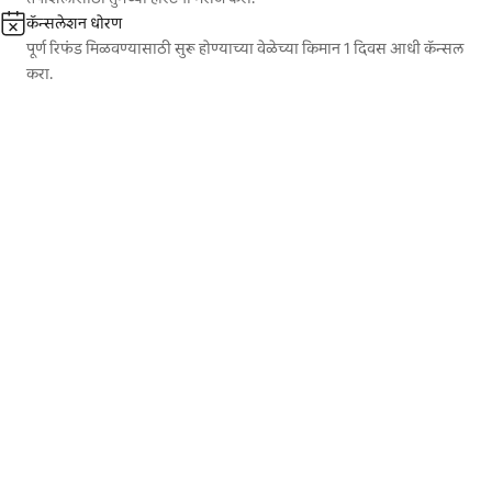
कॅन्सलेशन धोरण
पूर्ण रिफंड मिळवण्यासाठी सुरू होण्याच्या वेळेच्या किमान 1 दिवस आधी कॅन्सल
करा.