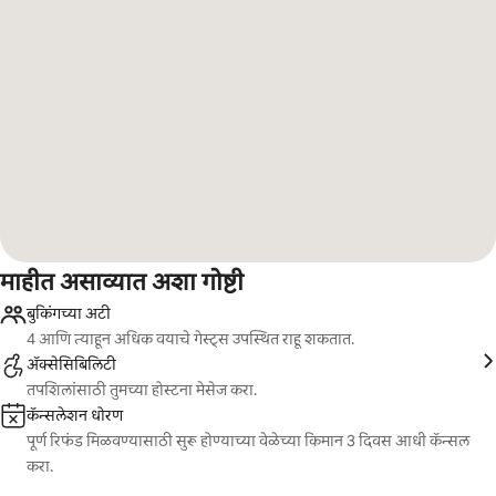
माहीत असाव्यात अशा गोष्टी
बुकिंगच्या अटी
4 आणि त्याहून अधिक वयाचे गेस्ट्स उपस्थित राहू शकतात.
ॲक्सेसिबिलिटी
तपशिलांसाठी तुमच्या होस्टना मेसेज करा.
कॅन्सलेशन धोरण
पूर्ण रिफंड मिळवण्यासाठी सुरू होण्याच्या वेळेच्या किमान 3 दिवस आधी कॅन्सल
करा.