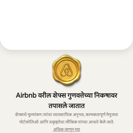
Airbnb वरील शेफ्स गुणवत्तेच्या निकषावर
तपासले जातात
शेफ्सचे मूल्यांकन त्यांचा व्यावसायिक अनुभव, कल्पकतापूर्ण मेनूजचा
पोर्टफोलिओ आणि उत्कृष्टतेचा लौकिक यांच्या आधारे केले जाते.
अधिक जाणून घ्या