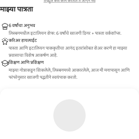
रिव्ह्यूज कसे काम करतात ते जाणून घ्या
माझ्या पात्रता
6 वर्षांचा अनुभव
लिस्बनमधील इटालियन शेफ: 6 वर्षांचे खाजगी डिनर + पास्ता वर्कशॉप्स.
करिअर हायलाईट
पास्ता आणि इटालियन पाककृतीचा आनंद इतरांसोबत शेअर करणे हा माझ्या
प्रवासाचा विशेष आकर्षण आहे.
शिक्षण आणि प्रशिक्षण
माझ्या नोन्नाकडून शिकलेले, लिस्बनमध्ये आकारलेले, आज मी मनापासून आणि
परंपरेनुसार खाजगी पद्धतीने स्वयंपाक करतो.