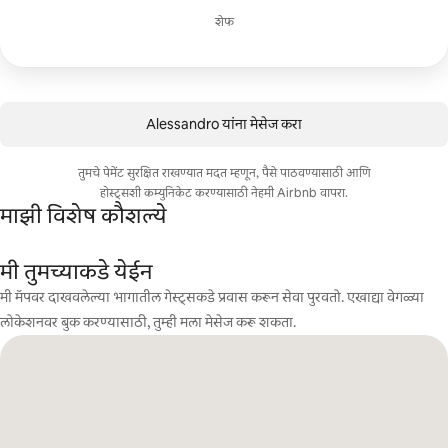
शेफ
Alessandro यांना मेसेज करा
तुमचे पेमेंट सुरक्षित राखण्यात मदत म्हणून, पैसे पाठवण्यासाठी आणि
होस्ट्सशी कम्युनिकेट करण्यासाठी नेहमी Airbnb वापरा.
माझी विशेष कौशल्ये
मी तुमच्याकडे येईन
मी मॅपवर दाखवलेल्या भागातील गेस्ट्सकडे प्रवास करून सेवा पुरवतो. एखाद्या वेगळ्या
लोकेशनवर बुक करण्यासाठी, तुम्ही मला मेसेज करू शकता.