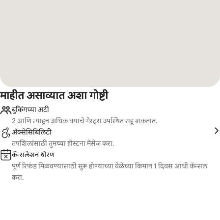
माहीत असाव्यात अशा गोष्टी
बुकिंगच्या अटी
2 आणि त्याहून अधिक वयाचे गेस्ट्स उपस्थित राहू शकतात.
ॲक्सेसिबिलिटी
तपशिलांसाठी तुमच्या होस्टना मेसेज करा.
कॅन्सलेशन धोरण
पूर्ण रिफंड मिळवण्यासाठी सुरू होण्याच्या वेळेच्या किमान 1 दिवस आधी कॅन्सल
करा.