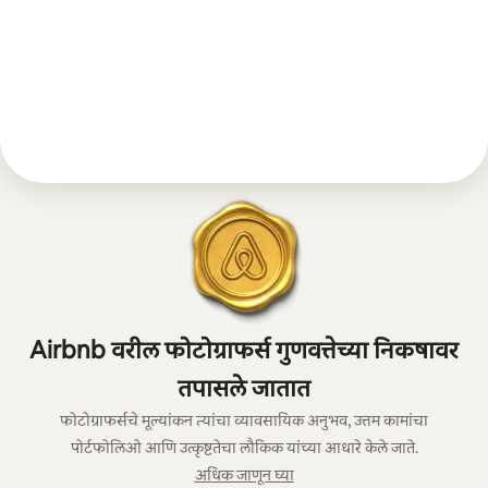
Airbnb वरील फोटोग्राफर्स गुणवत्तेच्या निकषावर
तपासले जातात
फोटोग्राफर्सचे मूल्यांकन त्यांचा व्यावसायिक अनुभव, उत्तम कामांचा
पोर्टफोलिओ आणि उत्कृष्टतेचा लौकिक यांच्या आधारे केले जाते.
अधिक जाणून घ्या