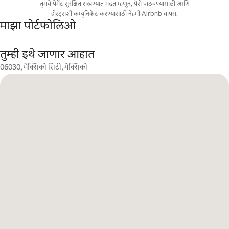
तुमचे पेमेंट सुरक्षित राखण्यात मदत म्हणून, पैसे पाठवण्यासाठी आणि
होस्ट्सशी कम्युनिकेट करण्यासाठी नेहमी Airbnb वापरा.
माझा पोर्टफोलिओ
तुम्ही इथे जाणार आहात
06030, मेक्सिको सिटी, मेक्सिको