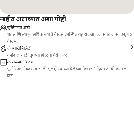
माहीत असाव्यात अशा गोष्टी
बुकिंगच्या अटी
18 आणि त्याहून अधिक वयाचे गेस्ट्स उपस्थित राहू शकतात, जास्तीत जास्त एकूण 2
गेस्ट्स.
ॲक्सेसिबिलिटी
तपशिलांसाठी तुमच्या होस्टना मेसेज करा.
कॅन्सलेशन धोरण
पूर्ण रिफंड मिळवण्यासाठी सुरू होण्याच्या वेळेच्या किमान 1 दिवस आधी कॅन्सल
करा.