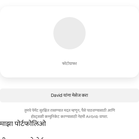
फोटोग्राफर
David यांना मेसेज करा
तुमचे पेमेंट सुरक्षित राखण्यात मदत म्हणून, पैसे पाठवण्यासाठी आणि
होस्ट्सशी कम्युनिकेट करण्यासाठी नेहमी Airbnb वापरा.
माझा पोर्टफोलिओ