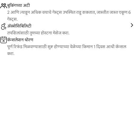
बुकिंगच्या अटी
2 आणि त्याहून अधिक वयाचे गेस्ट्स उपस्थित राहू शकतात, जास्तीत जास्त एकूण 6
गेस्ट्स.
ॲक्सेसिबिलिटी
तपशिलांसाठी तुमच्या होस्टना मेसेज करा.
कॅन्सलेशन धोरण
पूर्ण रिफंड मिळवण्यासाठी सुरू होण्याच्या वेळेच्या किमान 1 दिवस आधी कॅन्सल
करा.