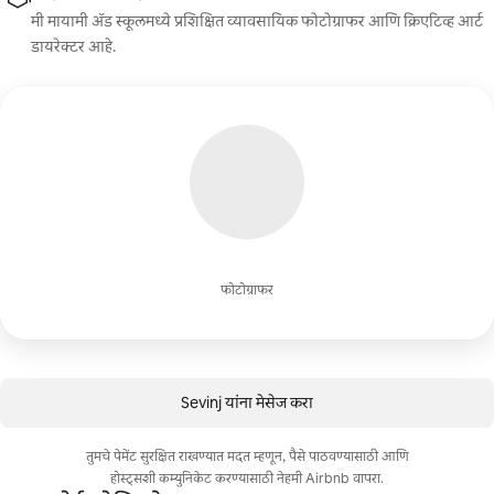
मी मायामी ॲड स्कूलमध्ये प्रशिक्षित व्यावसायिक फोटोग्राफर आणि क्रिएटिव्ह आर्ट
डायरेक्टर आहे.
फोटोग्राफर
Sevinj यांना मेसेज करा
तुमचे पेमेंट सुरक्षित राखण्यात मदत म्हणून, पैसे पाठवण्यासाठी आणि
होस्ट्सशी कम्युनिकेट करण्यासाठी नेहमी Airbnb वापरा.