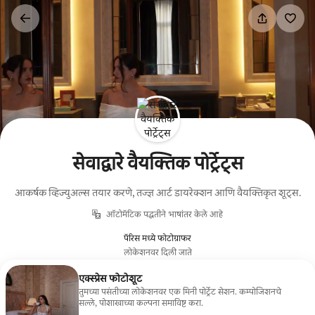
कंटेंटवर
जा
सेवाद्वारे वैयक्तिक पोर्ट्रेट्स
आकर्षक व्हिज्युअल्स तयार करणे, तज्ज्ञ आर्ट डायरेक्शन आणि वैयक्तिकृत शूट्स.
ऑटोमॅटिक पद्धतीने भाषांतर केले आहे
पॅरिस मध्ये फोटोग्राफर
लोकेशनवर दिली जाते
एक्स्प्रेस फोटोशूट
तुमच्या पसंतीच्या लोकेशनवर एक मिनी पोर्ट्रेट सेशन. कम्पोजिशनचे
सल्ले, पोशाखाच्या कल्पना समाविष्ट करा.