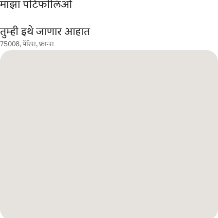
माझा पोर्टफोलिओ
तुम्ही इथे जाणार आहात
75008, पॅरिस, फ्रान्स