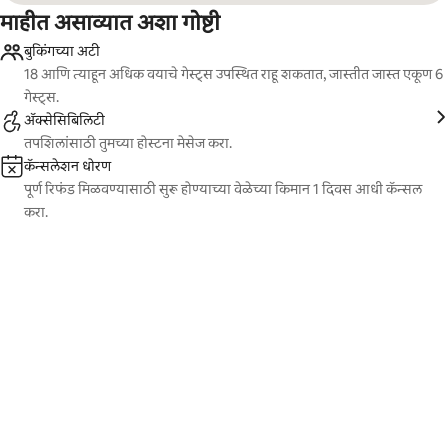
माहीत असाव्यात अशा गोष्टी
बुकिंगच्या अटी
18 आणि त्याहून अधिक वयाचे गेस्ट्स उपस्थित राहू शकतात, जास्तीत जास्त एकूण 6
गेस्ट्स.
ॲक्सेसिबिलिटी
तपशिलांसाठी तुमच्या होस्टना मेसेज करा.
कॅन्सलेशन धोरण
पूर्ण रिफंड मिळवण्यासाठी सुरू होण्याच्या वेळेच्या किमान 1 दिवस आधी कॅन्सल
करा.