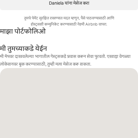
Daniela यांना मेसेज करा
तुमचे पेमेंट सुरक्षित राखण्यात मदत म्हणून, पैसे पाठवण्यासाठी आणि
होस्ट्सशी कम्युनिकेट करण्यासाठी नेहमी Airbnb वापरा.
माझा पोर्टफोलिओ
मी तुमच्याकडे येईन
मी मॅपवर दाखवलेल्या भागातील गेस्ट्सकडे प्रवास करून सेवा पुरवतो. एखाद्या वेगळ्या
लोकेशनवर बुक करण्यासाठी, तुम्ही मला मेसेज करू शकता.