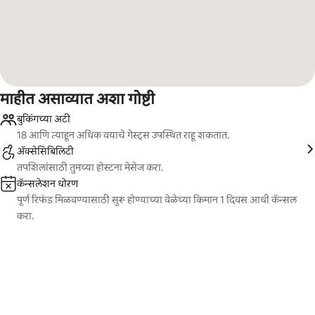
माहीत असाव्यात अशा गोष्टी
बुकिंगच्या अटी
18 आणि त्याहून अधिक वयाचे गेस्ट्स उपस्थित राहू शकतात.
ॲक्सेसिबिलिटी
तपशिलांसाठी तुमच्या होस्टना मेसेज करा.
कॅन्सलेशन धोरण
पूर्ण रिफंड मिळवण्यासाठी सुरू होण्याच्या वेळेच्या किमान 1 दिवस आधी कॅन्सल
करा.