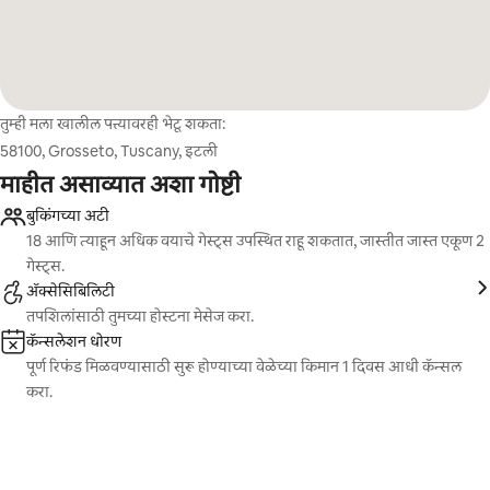
तुम्ही मला खालील पत्त्यावरही भेटू शकता:
58100, Grosseto, Tuscany, इटली
माहीत असाव्यात अशा गोष्टी
बुकिंगच्या अटी
18 आणि त्याहून अधिक वयाचे गेस्ट्स उपस्थित राहू शकतात, जास्तीत जास्त एकूण 2
गेस्ट्स.
ॲक्सेसिबिलिटी
तपशिलांसाठी तुमच्या होस्टना मेसेज करा.
कॅन्सलेशन धोरण
पूर्ण रिफंड मिळवण्यासाठी सुरू होण्याच्या वेळेच्या किमान 1 दिवस आधी कॅन्सल
करा.