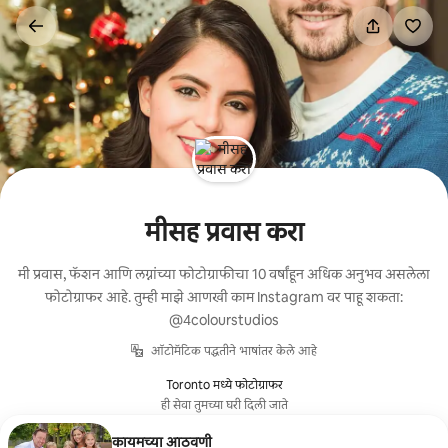
कंटेंटवर
जा
मीसह प्रवास करा
मी प्रवास, फॅशन आणि लग्नांच्या फोटोग्राफीचा 10 वर्षांहून अधिक अनुभव असलेला
फोटोग्राफर आहे. तुम्ही माझे आणखी काम Instagram वर पाहू शकता:
@4colourstudios
ऑटोमॅटिक पद्धतीने भाषांतर केले आहे
Toronto मध्ये फोटोग्राफर
ही सेवा तुमच्या घरी दिली जाते
कायमच्या आठवणी