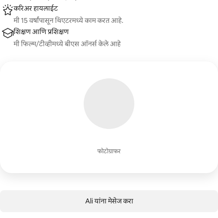
करिअर हायलाईट
मी 15 वर्षांपासून थिएटरमध्ये काम करत आहे.
शिक्षण आणि प्रशिक्षण
मी फिल्म/टीव्हीमध्ये बीएस ऑनर्स केले आहे
फोटोग्राफर
Ali यांना मेसेज करा