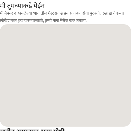
मी तुमच्याकडे येईन
मी मॅपवर दाखवलेल्या भागातील गेस्ट्सकडे प्रवास करून सेवा पुरवतो. एखाद्या वेगळ्या
लोकेशनवर बुक करण्यासाठी, तुम्ही मला मेसेज करू शकता.