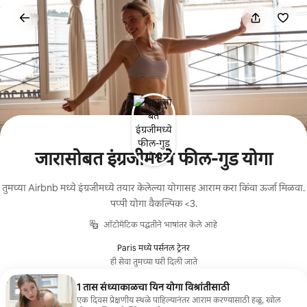
कंटेंटवर
जा
जारासोबत इंग्रजीमध्ये फील-गुड योगा
तुमच्या Airbnb मध्ये इंग्रजीमध्ये तयार केलेल्या योगासह आराम करा किंवा ऊर्जा मिळवा.
पप्पी योगा वैकल्पिक <3.
ऑटोमॅटिक पद्धतीने भाषांतर केले आहे
Paris मध्ये पर्सनल ट्रेनर
ही सेवा तुमच्या घरी दिली जाते
1 तास संध्याकाळचा यिन योगा विश्रांतीसाठी
एक दिवस प्रेक्षणीय स्थळे पाहिल्यानंतर आराम करण्यासाठी हळू, खोल